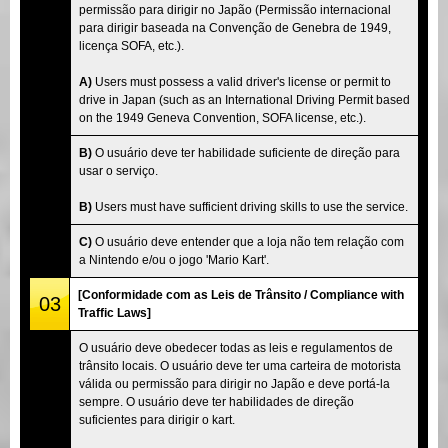
permissão para dirigir no Japão (Permissão internacional
para dirigir baseada na Convenção de Genebra de 1949,
licença SOFA, etc.).
A)
Users must possess a valid driver's license or permit to
drive in Japan (such as an International Driving Permit based
on the 1949 Geneva Convention, SOFA license, etc.).
B)
O usuário deve ter habilidade suficiente de direção para
usar o serviço.
B)
Users must have sufficient driving skills to use the service.
C)
O usuário deve entender que a loja não tem relação com
a Nintendo e/ou o jogo 'Mario Kart'.
[Conformidade com as Leis de Trânsito / Compliance with
03
Traffic Laws]
O usuário deve obedecer todas as leis e regulamentos de
trânsito locais. O usuário deve ter uma carteira de motorista
válida ou permissão para dirigir no Japão e deve portá-la
sempre. O usuário deve ter habilidades de direção
suficientes para dirigir o kart.