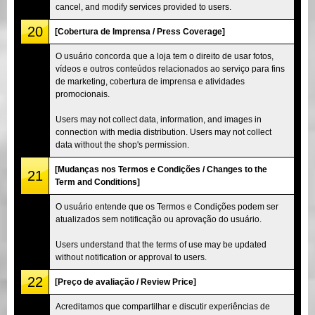
cancel, and modify services provided to users.
20
[Cobertura de Imprensa / Press Coverage]
O usuário concorda que a loja tem o direito de usar fotos,
vídeos e outros conteúdos relacionados ao serviço para fins
de marketing, cobertura de imprensa e atividades
promocionais.
Users may not collect data, information, and images in
connection with media distribution. Users may not collect
data without the shop's permission.
[Mudanças nos Termos e Condições / Changes to the
21
Term and Conditions]
O usuário entende que os Termos e Condições podem ser
atualizados sem notificação ou aprovação do usuário.
Users understand that the terms of use may be updated
without notification or approval to users.
22
[Preço de avaliação / Review Price]
Acreditamos que compartilhar e discutir experiências de