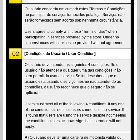
O usuário concorda em cumprir estes "Termos e Condições
ao participar de serviços fornecidos pela loja. Serviços não
serão fornecidos sem acordo sob nenhuma circunstância.
Users agree to comply with these "Terms of Use" when
participating in services provided by the store. Under no
circumstances will services be provided without agreement.
02
[Condições do Usuário / User Condition]
O usuário deve atender às seguintes 4 condições. Se o
usuário não atender a qualquer uma das condições, não
será permitido usar o serviço. Se for descoberto que o
usuário está usando o serviço mesmo não atendendo às
condições, o usuário reconhece que o seguro não se
aplicará.
Users must meet all of the following 4 conditions. If any one
of the conditions is not met, users cannot use the service. If it
is found that users are using the service despite not meeting
the conditions, users acknowledge that insurance will not
apply.
A)
O usuário deve ter uma carteira de motorista válida ou