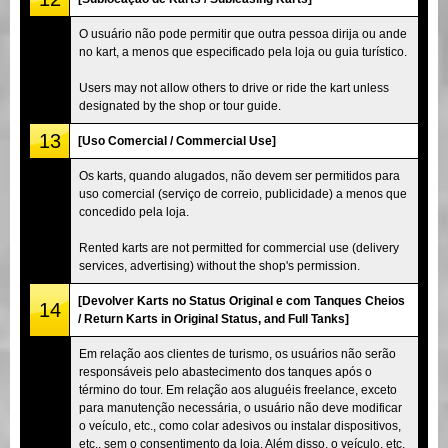
O usuário não pode permitir que outra pessoa dirija ou ande
no kart, a menos que especificado pela loja ou guia turístico.
Users may not allow others to drive or ride the kart unless
designated by the shop or tour guide.
13
[Uso Comercial / Commercial Use]
Os karts, quando alugados, não devem ser permitidos para
uso comercial (serviço de correio, publicidade) a menos que
concedido pela loja.
Rented karts are not permitted for commercial use (delivery
services, advertising) without the shop's permission.
[Devolver Karts no Status Original e com Tanques Cheios
14
/ Return Karts in Original Status, and Full Tanks]
Em relação aos clientes de turismo, os usuários não serão
responsáveis pelo abastecimento dos tanques após o
término do tour. Em relação aos aluguéis freelance, exceto
para manutenção necessária, o usuário não deve modificar
o veículo, etc., como colar adesivos ou instalar dispositivos,
etc., sem o consentimento da loja. Além disso, o veículo, etc.