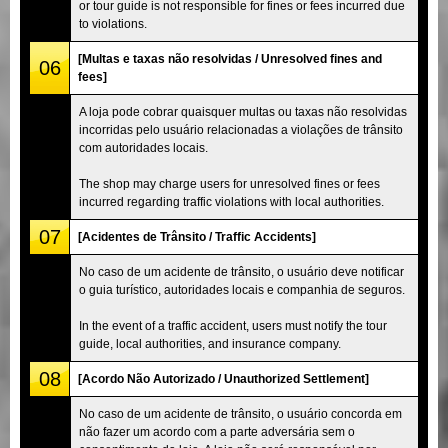
or tour guide is not responsible for fines or fees incurred due
to violations.
[Multas e taxas não resolvidas / Unresolved fines and
06
fees]
A loja pode cobrar quaisquer multas ou taxas não resolvidas
incorridas pelo usuário relacionadas a violações de trânsito
com autoridades locais.
The shop may charge users for unresolved fines or fees
incurred regarding traffic violations with local authorities.
07
[Acidentes de Trânsito / Traffic Accidents]
No caso de um acidente de trânsito, o usuário deve notificar
o guia turístico, autoridades locais e companhia de seguros.
In the event of a traffic accident, users must notify the tour
guide, local authorities, and insurance company.
08
[Acordo Não Autorizado / Unauthorized Settlement]
No caso de um acidente de trânsito, o usuário concorda em
não fazer um acordo com a parte adversária sem o