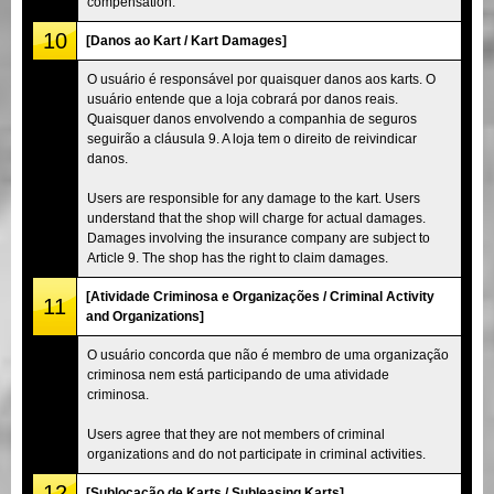
compensation.
10
[Danos ao Kart / Kart Damages]
O usuário é responsável por quaisquer danos aos karts. O
usuário entende que a loja cobrará por danos reais.
Quaisquer danos envolvendo a companhia de seguros
seguirão a cláusula 9. A loja tem o direito de reivindicar
danos.
Users are responsible for any damage to the kart. Users
understand that the shop will charge for actual damages.
Damages involving the insurance company are subject to
Article 9. The shop has the right to claim damages.
[Atividade Criminosa e Organizações / Criminal Activity
11
and Organizations]
O usuário concorda que não é membro de uma organização
criminosa nem está participando de uma atividade
criminosa.
Users agree that they are not members of criminal
organizations and do not participate in criminal activities.
12
[Sublocação de Karts / Subleasing Karts]