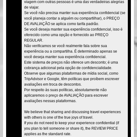
viagem com outras pessoas é uma das verdadeiras alegrias
de viajar.
Se você não precisa manter sua experiência confidencial (se
você planeja contar a alguém ou compartilhar), o PREÇO
DE AVALIAÇÃO se aplica como tarifa padrão.
Se você deseja manter sua experiência confidencial, isso é
oferecido como uma opção e fornecido ao PREÇO
REGULAR.
Não verificamos se você realmente fala sobre sua
experiência ou a compartilha. É determinado apenas se
você deseja manter sua experiência confidencial.
Este sistema de preços não oferece um desconto; é uma
cobrança adicional pela opção de confidencialidade.
Observe que algumas plataformas de mídia social, como
TripAdvisor e Google, têm políticas que proíbem escrever
avaliações em troca de descontos.
Por respeito às suas políticas, absolutamente não
aplicaremos o preço de AVALIAÇÃO para escrever
avaliações nessas plataformas.
We believe that sharing and discussing travel experiences
with others is one of the true joys of travel.
If you do not need to keep your experience confidential (if
you plan to tell someone or share it), the REVIEW PRICE
applies as the standard rate.