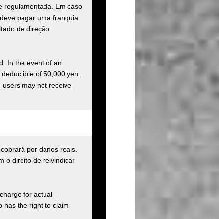
a e regulamentada. Em caso
o deve pagar uma franquia
ltado de direção
d. In the event of an
a deductible of 50,000 yen.
g, users may not receive
 cobrará por danos reais.
o direito de reivindicar
charge for actual
has the right to claim