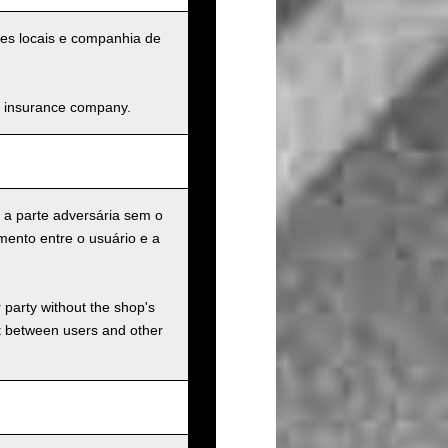
ades locais e companhia de
and insurance company.
 a parte adversária sem o
mento entre o usuário e a
r party without the shop's
t between users and other