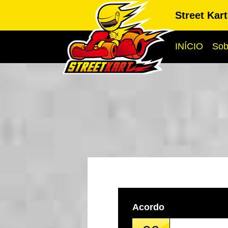
Street Kar
INÍCIO
Sob
Acordo