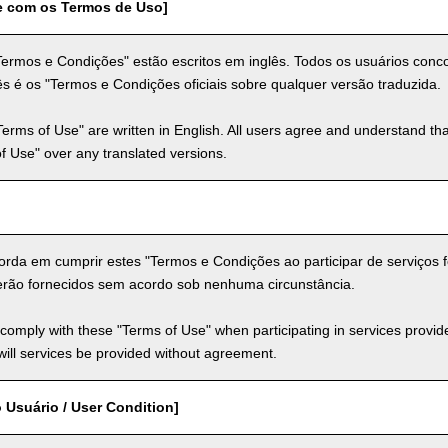
e com os Termos de Uso]
Termos e Condições" estão escritos em inglês. Todos os usuários co
s é os "Termos e Condições oficiais sobre qualquer versão traduzida.
Terms of Use" are written in English. All users agree and understand tha
 of Use" over any translated versions.
rda em cumprir estes "Termos e Condições ao participar de serviços fo
erão fornecidos sem acordo sob nenhuma circunstância.
comply with these "Terms of Use" when participating in services provid
ill services be provided without agreement.
 Usuário / User Condition]