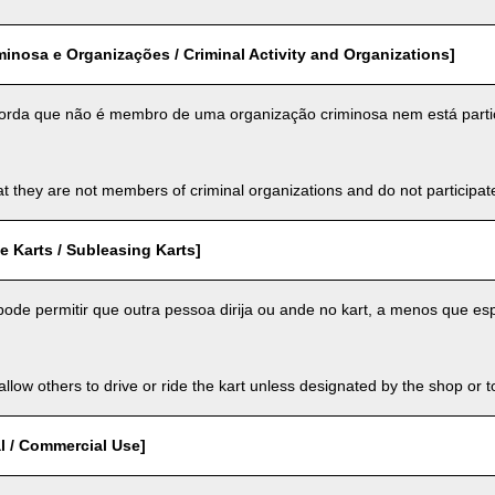
minosa e Organizações / Criminal Activity and Organizations]
orda que não é membro de uma organização criminosa nem está parti
t they are not members of criminal organizations and do not participate i
 Karts / Subleasing Karts]
ode permitir que outra pessoa dirija ou ande no kart, a menos que espe
llow others to drive or ride the kart unless designated by the shop or t
l / Commercial Use]