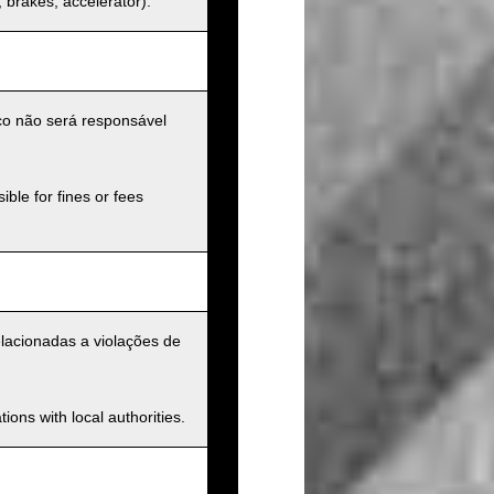
s, brakes, accelerator).
ico não será responsável
ible for fines or fees
elacionadas a violações de
ions with local authorities.