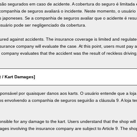
 são segurados em caso de acidente. A cobertura do seguro é limitad
 companhia de seguros avaliará o incidente. Neste momento, o usuári
s japoneses. Se a companhia de seguros avaliar que o acidente é resu
usuário pode ser negligenciado da cobertura.
nsured against accidents. The insurance coverage is limited and regulate
nsurance company will evaluate the case. At this point, users must pay 
e company evaluates that the accident was the result of reckless drivin
t / Kart Damages]
ponsável por quaisquer danos aos karts. O usuário entende que a loja
 envolvendo a companhia de seguros seguirão a cláusula 9. A loja tem 
nsible for any damage to the kart. Users understand that the shop will 
s involving the insurance company are subject to Article 9. The shop 