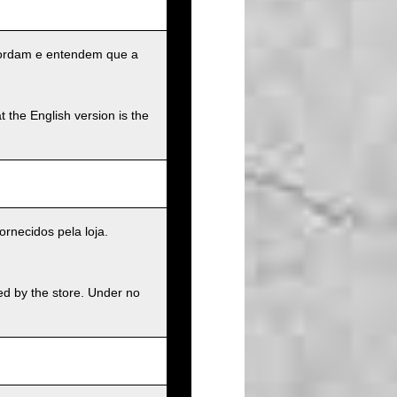
ncordam e entendem que a
t the English version is the
rnecidos pela loja.
ed by the store. Under no