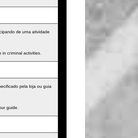
cipando de uma atividade
n criminal activities.
cificado pela loja ou guia
our guide.