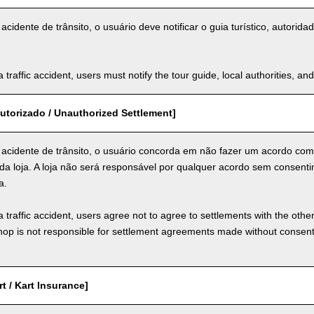
cidente de trânsito, o usuário deve notificar o guia turístico, autorid
a traffic accident, users must notify the tour guide, local authorities, 
utorizado / Unauthorized Settlement]
acidente de trânsito, o usuário concorda em não fazer um acordo com
da loja. A loja não será responsável por qualquer acordo sem consenti
a.
a traffic accident, users agree not to agree to settlements with the othe
hop is not responsible for settlement agreements made without consen
t / Kart Insurance]