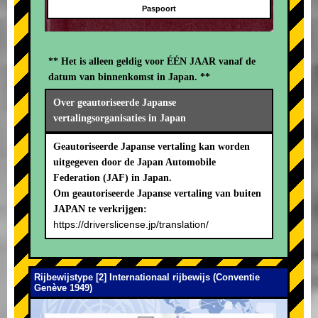
Paspoort
** Het is alleen geldig voor ÉÉN JAAR vanaf de
datum van binnenkomst in Japan. **
Over geautoriseerde Japanse
vertalingsorganisaties in Japan
Geautoriseerde Japanse vertaling kan worden
uitgegeven door de Japan Automobile
Federation (JAF) in Japan.
Om geautoriseerde Japanse vertaling van buiten
JAPAN te verkrijgen:
https://driverslicense.jp/translation/
Rijbewijstype [2] Internationaal rijbewijs (Conventie
Genève 1949)