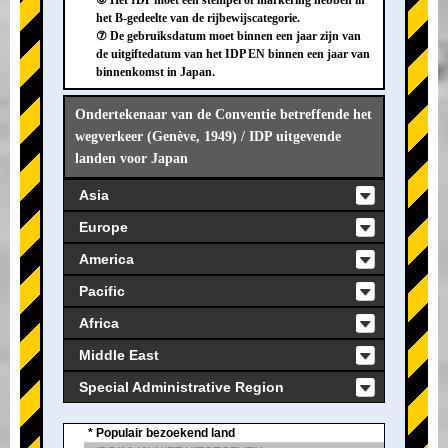
⑥ Het IDP moet een stempel of markering hebben in
het B-gedeelte van de rijbewijscategorie.
⑦ De gebruiksdatum moet binnen een jaar zijn van
de uitgiftedatum van het IDP EN binnen een jaar van
binnenkomst in Japan.
Ondertekenaar van de Conventie betreffende het
wegverkeer (Genève, 1949) / IDP uitgevende
landen voor Japan
Asia
Europe
America
Pacific
Africa
Middle East
Special Administrative Region
* Populair bezoekend land