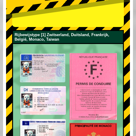
Rijbewijstype [1] Zwitserland, Duitsland, Frankrijk,
België, Monaco, Taiwan