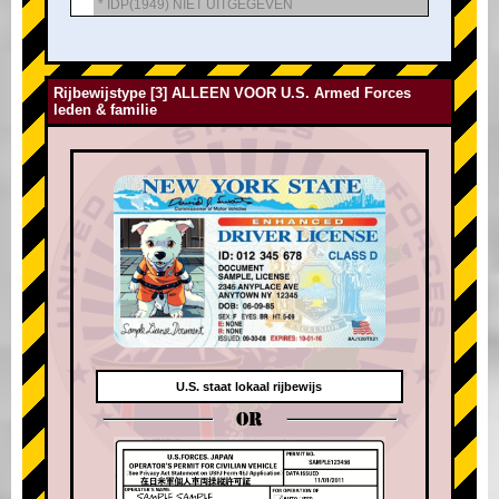
* IDP(1949) NIET UITGEGEVEN
Rijbewijstype [3] ALLEEN VOOR U.S. Armed Forces
leden & familie
U.S. staat lokaal rijbewijs
OR