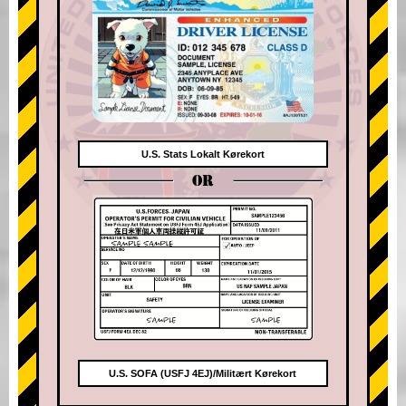
U.S. Stats Lokalt Kørekort
OR
U.S. SOFA (USFJ 4EJ)/Militært Kørekort