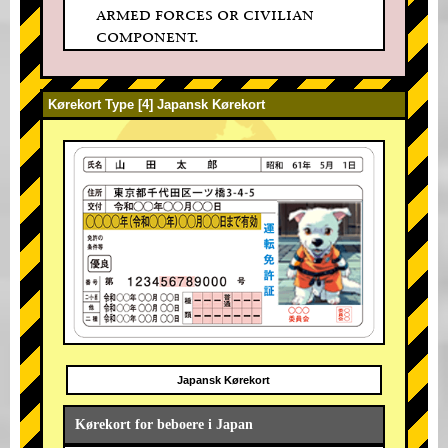
armed forces or civilian
component.
Kørekort Type [4] Japansk Kørekort
Japansk Kørekort
Kørekort for beboere i Japan