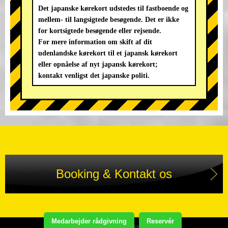
Det japanske kørekort udstedes til fastboende og
mellem- til langsigtede besøgende. Det er ikke
for kortsigtede besøgende eller rejsende.
For mere information om skift af dit
udenlandske kørekort til et japansk kørekort
eller opnåelse af nyt japansk kørekort;
kontakt venligst det japanske politi.
Booking & Kontakt os
Medarbejder rådgivning
Reservér
Copyright(C) STREET KART TOUR. All Rights Reserved.