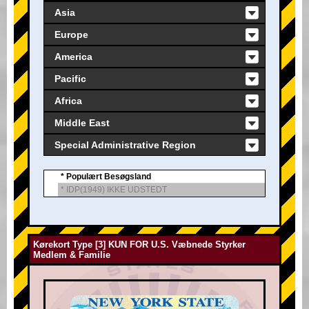
Asia
Europe
America
Pacific
Africa
Middle East
Special Administrative Region
* Populært Besøgsland
* IDP(1949) IKKE UDSTEDT
Kørekort Type [3] KUN FOR U.S. Væbnede Styrker
Medlem & Familie