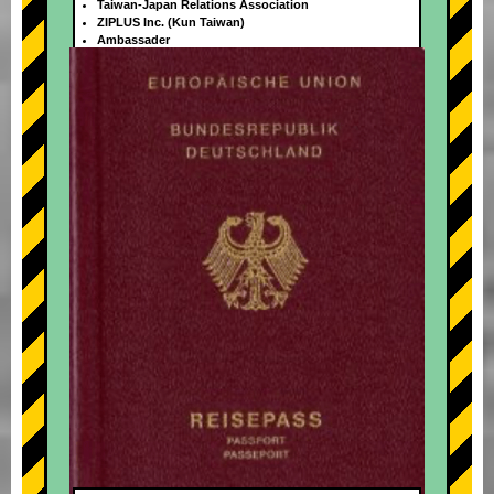
Taiwan-Japan Relations Association
ZIPLUS Inc. (Kun Taiwan)
Ambassader
+