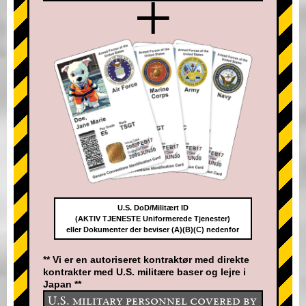
+
U.S. DoD/Militært ID
(AKTIV TJENESTE Uniformerede Tjenester)
eller Dokumenter der beviser (A)(B)(C) nedenfor
** Vi er en autoriseret kontraktør med direkte
kontrakter med U.S. militære baser og lejre i
Japan **
U.S. military personnel covered by