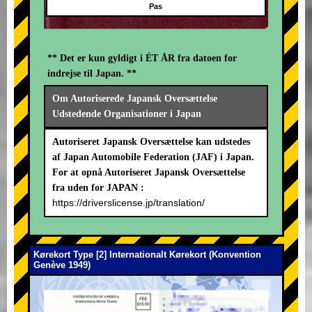
Pas
** Det er kun gyldigt i ÉT ÅR fra datoen for
indrejse til Japan. **
Om Autoriserede Japansk Oversættelse
Udstedende Organisationer i Japan
Autoriseret Japansk Oversættelse kan udstedes
af Japan Automobile Federation (JAF) i Japan.
For at opnå Autoriseret Japansk Oversættelse
fra uden for JAPAN :
https://driverslicense.jp/translation/
Kørekort Type [2] Internationalt Kørekort (Konvention
Genève 1949)