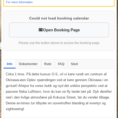
For mere information
Could not load booking calendar
Open Booking Page
Please use the button above to access the booking page
Info
Dokumenter
Rute
FAQ
Sted
Cirka 1 time. På dette kursus O-S, vil vi køre rundt om centrum af
Okinawa-øen.Oplev spændingen ved at køre gennem Okinawa i en
go-kart! Afrejse fra vores butik og nyd det unikke perspektiv ved at
passere Naha Lufthavn, hvor du kan se fly lande tæt på. Dyk derefter
ned i den livlige atmosfære på Kokusai Street, før du vender tilbage.
Denne en-times tur tilbyder en uovertruffen blanding af eventyr og
sightseeing!