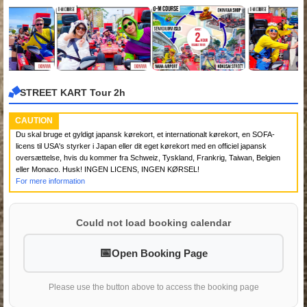
STREET KART Tour 2h
CAUTION
Du skal bruge et gyldigt japansk kørekort, et internationalt kørekort, en SOFA-
licens til USA's styrker i Japan eller dit eget kørekort med en officiel japansk
oversættelse, hvis du kommer fra Schweiz, Tyskland, Frankrig, Taiwan, Belgien
eller Monaco. Husk! INGEN LICENS, INGEN KØRSEL!
For mere information
Could not load booking calendar
Open Booking Page
Please use the button above to access the booking page