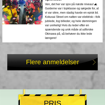
Ven, det her var sjov på næste niveau! 🌊
Guiderne var i topklasse og sørgede for, at
vi var sikre, men stadig havde en episk tid.
Kokusai Street om natten var elektrisk—folk
jublede, tog billeder, og hele stemningen
var uvirkelig! Hvis du leder efter en
spændende og unik måde at udforske
Okinawa på, så behøver du ikke lede
længere!
Flere anmeldelser
PRIS