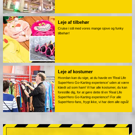
Leje af tilbehør
Cruise i stil med vores mange sjove og funky
tilbehør!
Leje af kostumer
Hvordan kan du sige, at du havde en 'Real Life
SuperHero Go-Karting experience' uden at være
klædt ud som ham! Vi har alle kostumer, du kan
forestille dig, for at gøre dette til en 'Real Life
SuperHero Go-Karting experience'! For alle
SuperHero-fans, frygt ikke, vi har dem alle også!