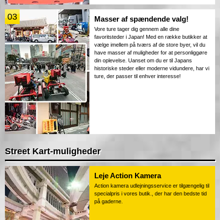
03
Masser af spændende valg!
Vore ture tager dig gennem alle dine
favoritsteder i Japan! Med en række butikker at
vælge imellem på tværs af de store byer, vil du
have masser af muligheder for at personliggøre
din oplevelse. Uanset om du er til Japans
historiske steder eller moderne vidundere, har vi
ture, der passer til enhver interesse!
Street Kart-muligheder
Leje Action Kamera
Action kamera udlejningsservice er tilgængelig til
specialpris i vores butik., der har den bedste tid
på gaderne.