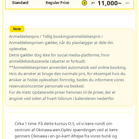
11,000~
Standard
Regular Price
JPY
/pax
¥
Anmeldelsespris / Tidlig bookingsanmeldelsespris /
Anmeldelsesprisen gælder, når du planlægger at dele din
oplevelse.
Dette gælder dog ikke for social media-platforme, hvor
anmeldelsesbaserede rabatter er forbudt.
**Anmeldelsesprisen anvendes automatisk ved online booking.
Hvis du ønsker at bruge den normale pris, for eksempel hvis du
ønsker at holde oplevelsen fortrolig, bedes du informere vores
reservationscenter personale via besked.
For de mest opdaterede priser henvises til de priser, der er
angivet ved siden af hvert tidsrum i kalenderen nedenfor.
Cirka 1 time. På dette kursus O-S, vil vi køre rundt om
centrum af Okinawa-øen.Oplev spændingen ved at køre
gennem Okinawa i en go-kart! Afrejse fra vores butik og