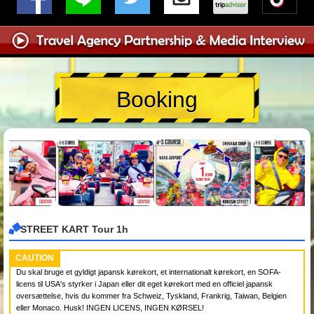
Booking
STREET KART Tour 1h
CAUTION
Du skal bruge et gyldigt japansk kørekort, et internationalt kørekort, en SOFA-
licens til USA's styrker i Japan eller dit eget kørekort med en officiel japansk
oversættelse, hvis du kommer fra Schweiz, Tyskland, Frankrig, Taiwan, Belgien
eller Monaco. Husk! INGEN LICENS, INGEN KØRSEL!