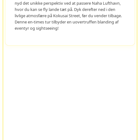
nyd det unikke perspektiv ved at passere Naha Lufthavn,
hvor du kan se fly lande tæt på. Dyk derefter ned i den
livlige atmosfære på Kokusai Street, før du vender tilbage.
Denne en-times tur tilbyder en uovertruffen blanding af
eventyr og sightseeing!