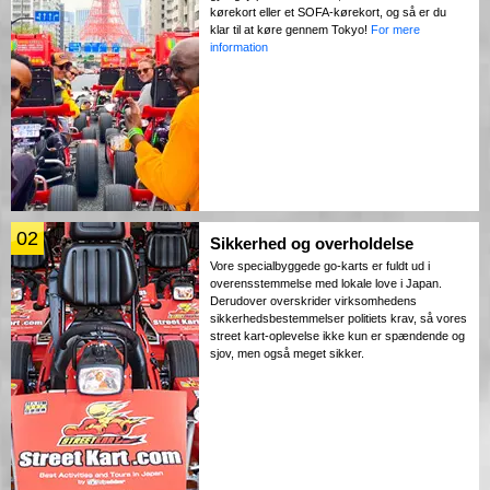
kørekort eller et SOFA-kørekort, og så er du
klar til at køre gennem Tokyo!
For mere
information
02
Sikkerhed og overholdelse
Vore specialbyggede go-karts er fuldt ud i
overensstemmelse med lokale love i Japan.
Derudover overskrider virksomhedens
sikkerhedsbestemmelser politiets krav, så vores
street kart-oplevelse ikke kun er spændende og
sjov, men også meget sikker.