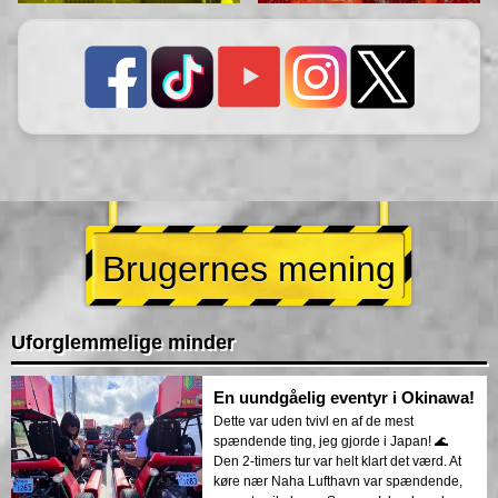
Brugernes mening
Uforglemmelige minder
En uundgåelig eventyr i Okinawa!
Dette var uden tvivl en af de mest
spændende ting, jeg gjorde i Japan! 🌊
Den 2-timers tur var helt klart det værd. At
køre nær Naha Lufthavn var spændende,