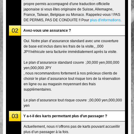
propre permis accompagné d'une traduction officielle
japonaise si vous êtes originaire de Suisse, Allemagne,
France, Taïwan, Belgique ou Monaco. Rappelez-vous ! PAS
DE PERMIS, PAS DE CONDUITE !! Pour
plus d'informations
.
02
Avez-vous une assurance ?
Oui. Notre plan d’assurance standard avec une couverture
de base est inclus dans les frais de la visite,, ,000
JPY/véhicule sera facturée immédiatement après la visite.
Le plan d’assurance standard couvre :,00,000 yen,000,000
yen,000,000 JPY
, nous recommandons fortement à nos précieux clients de
choisir le plan d’assurance tout risque lors de la réservation
en ligne ou au magasin moyennant des frais
supplémentaires.
Le plan d’assurance tout risque couvre :,00,000 yen,000,000
yen
03
Y a-t-il des karts permettant plus d’un passager ?
Actuellement, nous n’offrons pas de karts pouvant accueillir
plus d’un passager à la fois.