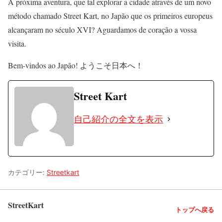
A próxima aventura, que tal explorar a cidade através de um novo
método chamado Street Kart, no Japão que os primeiros europeus
alcançaram no século XVI? Aguardamos de coração a vossa
visita.
Bem-vindos ao Japão! ようこそ日本へ！
Street Kart
自己紹介の全文を表示
カテゴリー:
Streetkart
StreetKart
トップへ戻る