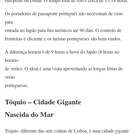
europeias ou Dubai. O tempo total de voo é cerca de 15-18 horas.
Os portadores de passaporte português não necessitam de visto
para
entrada no Japão para fins turísticos até 90 dias. O controlo de
fronteiras é eficiente e os turistas portugueses são bem-vindos.
A diferença horária é de 9 horas a favor do Japão (8 horas no
horário
de verão). O ideal é uma visita aproveitando as longas férias de
verão
portuguesas.
Tóquio – Cidade Gigante
Nascida do Mar
Tóquio, diferente das sete colinas de Lisboa, é uma cidade gigante