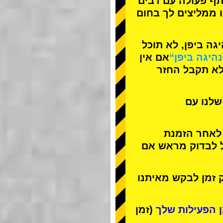
תף פעולה עם
רבים
ו ממליצים לך בחום
ה ביפן, לא תוכל
נהיגה ביפן“
אם אין
לא תקבל החזר
שלנו עם
 לאחר הזמנת
ל לבדוק מראש אם
 זמן לבקש מאיתנו
(זמן