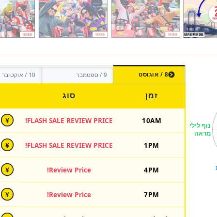
8 / אוגוסט
9 / ספטמבר
10 / אוקטובר
זמן
סוג
FLASH SALE REVIEW PRICE!
10AM
¥
FLASH SALE REVIEW PRICE!
1PM
¥
Review Price!
4PM
¥
Review Price!
7PM
¥