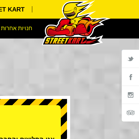
STREET KART מ
חנויות אחרות