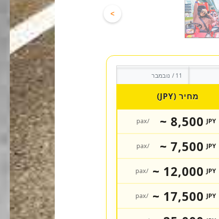
>
11 / נובמבר
מחיר (JPY)
8,500 ~
/pax
JPY
7,500 ~
/pax
JPY
12,000 ~
/pax
JPY
17,500 ~
/pax
JPY