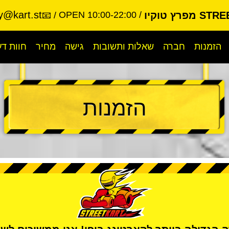
y@kart.st
פרץ טוקיו
OPEN 10:00-22:00
📧
הזמנות
חברה
שאלות ותשובות
גישה
מחיר
חוות ד
הזמנות