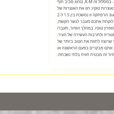
כחצי שעה עד שעתיים. במסלול זה K-M, ננהוג סביב חוף
אוצרות טוקיו: חוו את האוצרות של
טוקיו בסיור טוקיוbay K-M. הרפתקה זו נמשכת בין 1.5 ל-2
, לוקחת אתכם מעבר לגשר הקשת,
מפרץ טוקיו. במהלך הסיור, תעברו
סטוריה ולתרבות העשירה של העיר.
י שרוצה לחוות את הטוב ביותר של
אם אתם מבקרים בפעם הראשונה או
סיור זה מבטיח חוויה בלתי נשכחת.