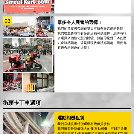
03
眾多令人興奮的選擇！
我們的遊覽將帶您遊覽日本所有最喜愛的景點！
我們在主要城市有多家店鋪可供選擇，您將有很
多選擇來個性化您的體驗。無論你是對日本的歷
史遺跡感興趣，還是對現代奇蹟感興趣，我們都
有適合您興趣的遊覽！
街頭卡丁車選項
運動相機租賃
我們店鋪提供特價運動相機租賃服務。
我們擁有最新最強大的4K運動相機，可以租賃來
錄製您或家人/朋友在街頭度過美好時光的POV畫