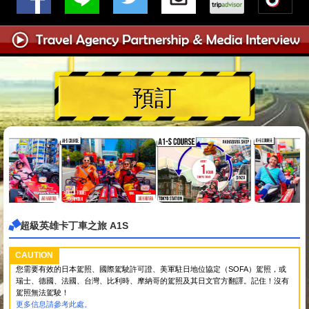
預訂
超級英雄卡丁車之旅 A1S
CAUTION
您需要有效的日本駕照、國際駕駛許可證、美軍駐日地位協定（SOFA）駕照，或
瑞士、德國、法國、台灣、比利時、摩納哥的駕照及其日文官方翻譯。記住！沒有
駕照無法駕駛！
更多信息請參考此處。