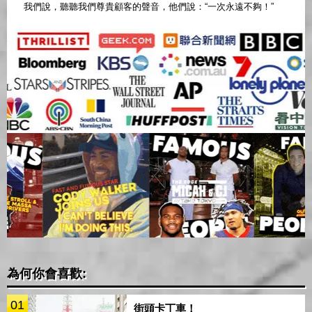
我們說，聽聽我們尊貴顧客的聲音，他們說：“一次永遠不夠！”
為何你會喜歡:
01
街頭卡丁車！