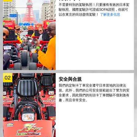
不需要特別的駕駛執照！只要擁有有效的日本駕
駛執照、國際駕駛許可證或SOFA證照，你就可
以在東京的街頭盡情駕駛！
了解更多信息
02
安全與合規
我們的定制卡丁車完全遵守日本當地的法律法
規。此外，我們的公司安全規範超出了警方的安
全要求，因此我們的街頭卡丁車體驗不僅刺激有
趣，而且非常安全。