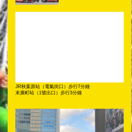
JR秋葉原站（電氣街口）步行7分鐘
末廣町站（1號出口）步行3分鐘