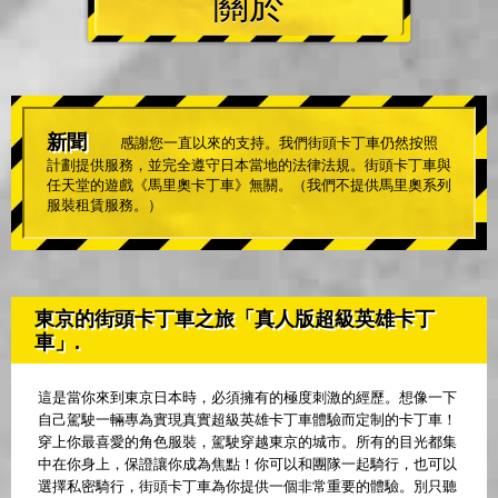
關於
新聞
感謝您一直以來的支持。我們街頭卡丁車仍然按照
計劃提供服務，並完全遵守日本當地的法律法規。街頭卡丁車與
任天堂的遊戲《馬里奧卡丁車》無關。（我們不提供馬里奧系列
服裝租賃服務。）
東京的街頭卡丁車之旅「真人版超級英雄卡丁
車」.
這是當你來到東京日本時，必須擁有的極度刺激的經歷。想像一下
自己駕駛一輛專為實現真實超級英雄卡丁車體驗而定制的卡丁車！
穿上你最喜愛的角色服裝，駕駛穿越東京的城市。所有的目光都集
中在你身上，保證讓你成為焦點！你可以和團隊一起騎行，也可以
選擇私密騎行，街頭卡丁車為你提供一個非常重要的體驗。別只聽