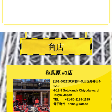
商店
秋葉原 #1店
[101-0021]東京都千代田区外神田4-
12-9
4-12-9 Sotokanda Chiyoda ward
Tokyo, Japan
TEL
+81-80-1199-1199
電子郵件
shina@kart.st