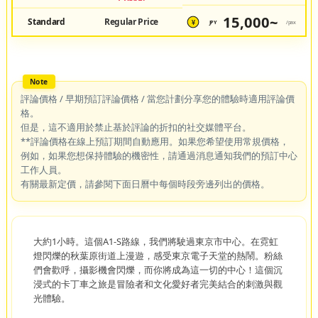
15,000~
Standard
Regular Price
JPY
/pax
¥
評論價格 / 早期預訂評論價格 / 當您計劃分享您的體驗時適用評論價
格。
但是，這不適用於禁止基於評論的折扣的社交媒體平台。
**評論價格在線上預訂期間自動應用。如果您希望使用常規價格，
例如，如果您想保持體驗的機密性，請通過消息通知我們的預訂中心
工作人員。
有關最新定價，請參閱下面日曆中每個時段旁邊列出的價格。
大約1小時。這個A1-S路線，我們將駛過東京市中心。在霓虹
燈閃爍的秋葉原街道上漫遊，感受東京電子天堂的熱鬧。粉絲
們會歡呼，攝影機會閃爍，而你將成為這一切的中心！這個沉
浸式的卡丁車之旅是冒險者和文化愛好者完美結合的刺激與觀
光體驗。