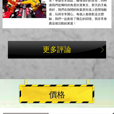
美！導遊非常體貼，確保我們的安全，同時
讓我們從獨特的角度欣賞東京。那天的天氣
很好，我們在熱鬧的秋葉原街道上悠閒地駛
過，玩得非常開心。每個人都喜歡這次體
驗，我們一起創造了難忘的回憶。我非常推
薦這個活動給家庭！
更多評論
價格