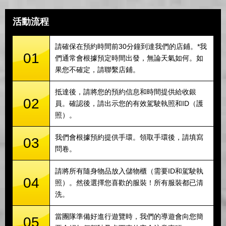
活動流程
請確保在預約時間前30分鐘到達我們的店鋪。*我
01
們通常會根據預定時間出發，無論天氣如何。如
果您不確定，請聯繫店鋪。
抵達後，請將您的預約信息和時間提供給收銀
02
員。確認後，請出示您的有效駕駛執照和ID（護
照）。
我們會根據預約提供手環。領取手環後，請填寫
03
問卷。
請將所有隨身物品放入儲物櫃（需要ID和駕駛執
04
照）。然後選擇您喜歡的服裝！所有服裝都已清
洗。
當團隊準備好進行遊覽時，我們的導遊會向您簡
05