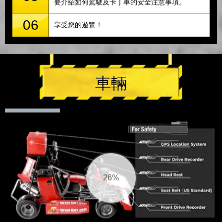
要介紹如何駕駛及卡丁車的安全注意事項。
06
享受您的遊覽！
車輛
26%