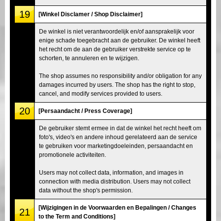
19
[Winkel Disclamer / Shop Disclaimer]
De winkel is niet verantwoordelijk en/of aansprakelijk voor
enige schade toegebracht aan de gebruiker. De winkel heeft
het recht om de aan de gebruiker verstrekte service op te
schorten, te annuleren en te wijzigen.
The shop assumes no responsibility and/or obligation for any
damages incurred by users. The shop has the right to stop,
cancel, and modify services provided to users.
20
[Persaandacht / Press Coverage]
De gebruiker stemt ermee in dat de winkel het recht heeft om
foto's, video's en andere inhoud gerelateerd aan de service
te gebruiken voor marketingdoeleinden, persaandacht en
promotionele activiteiten.
Users may not collect data, information, and images in
connection with media distribution. Users may not collect
data without the shop's permission.
[Wijzigingen in de Voorwaarden en Bepalingen / Changes
21
to the Term and Conditions]