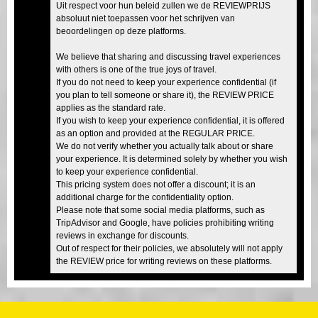
Uit respect voor hun beleid zullen we de REVIEWPRIJS
absoluut niet toepassen voor het schrijven van
beoordelingen op deze platforms.
We believe that sharing and discussing travel experiences
with others is one of the true joys of travel.
If you do not need to keep your experience confidential (if
you plan to tell someone or share it), the REVIEW PRICE
applies as the standard rate.
If you wish to keep your experience confidential, it is offered
as an option and provided at the REGULAR PRICE.
We do not verify whether you actually talk about or share
your experience. It is determined solely by whether you wish
to keep your experience confidential.
This pricing system does not offer a discount; it is an
additional charge for the confidentiality option.
Please note that some social media platforms, such as
TripAdvisor and Google, have policies prohibiting writing
reviews in exchange for discounts.
Out of respect for their policies, we absolutely will not apply
the REVIEW price for writing reviews on these platforms.