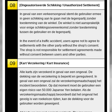
08
[Ongeautoriseerde Schikking / Unauthorized Settlement]
In geval van een verkeersongeval stemt de gebruiker ermee
in geen schikking aan te gaan met de tegenpartij zonder
toestemming van de winkel. De winkel is niet aansprakelijk
voor enige schikkingsovereenkomst zonder toestemming
tussen de gebruiker en de tegenpartij.
In the event of a traffic accident, users agree not to agree to
settlements with the other party without the shop's consent.
The shop is not responsible for settlement agreements made
without consent between users and other parties.
09
[Kart Verzekering / Kart Insurance]
Alle karts zijn verzekerd in geval van een ongeval. De
dekking van de verzekering is beperkt en gereguleerd. In
geval van een ongeval zal de verzekeringsmaatschappij het
incident beoordelen. Op dat moment moet de gebruiker een
eigen risico van 50.000 Japanse Yen betalen. Als de
verzekeringsmaatschappij beoordeelt dat het ongeval het
gevolg is van roekeloze rijden, kan de dekking voor de
gebruiker worden geweigerd.