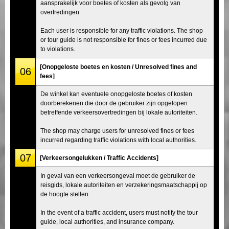
aansprakelijk voor boetes of kosten als gevolg van
overtredingen.
Each user is responsible for any traffic violations. The shop
or tour guide is not responsible for fines or fees incurred due
to violations.
[Onopgeloste boetes en kosten / Unresolved fines and
06
fees]
De winkel kan eventuele onopgeloste boetes of kosten
doorberekenen die door de gebruiker zijn opgelopen
betreffende verkeersovertredingen bij lokale autoriteiten.
The shop may charge users for unresolved fines or fees
incurred regarding traffic violations with local authorities.
07
[Verkeersongelukken / Traffic Accidents]
In geval van een verkeersongeval moet de gebruiker de
reisgids, lokale autoriteiten en verzekeringsmaatschappij op
de hoogte stellen.
In the event of a traffic accident, users must notify the tour
guide, local authorities, and insurance company.