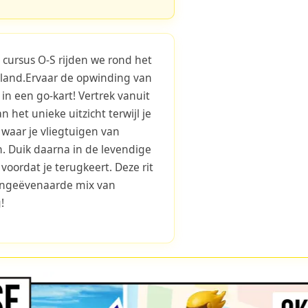
 cursus O-S rijden we rond het
land.Ervaar de opwinding van
in een go-kart! Vertrek vanuit
 het unieke uitzicht terwijl je
, waar je vliegtuigen van
n. Duik daarna in de levendige
 voordat je terugkeert. Deze rit
ongeëvenaarde mix van
!