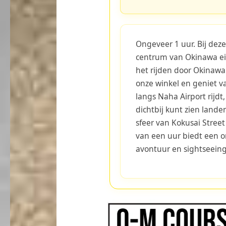
Ongeveer 1 uur. Bij deze
centrum van Okinawa ei
het rijden door Okinawa 
onze winkel en geniet van
langs Naha Airport rijdt
dichtbij kunt zien lande
sfeer van Kokusai Street
van een uur biedt een 
avontuur en sightseeing