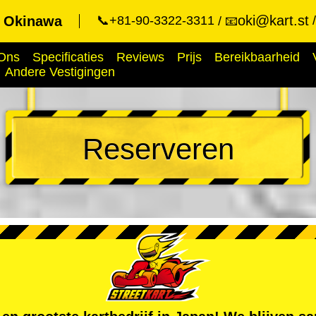
oki@kart.st
t Okinawa
📞+81-90-3322-3311
📧
Ons
Specificaties
Reviews
Prijs
Bereikbaarheid
Andere Vestigingen
Reserveren