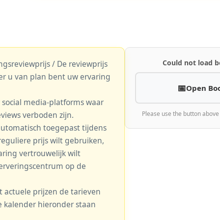
Could not load b
gsreviewprijs / De reviewprijs
er u van plan bent uw ervaring
Open Bo
r social media-platforms waar
eviews verboden zijn.
Please use the button above
automatisch toegepast tijdens
eguliere prijs wilt gebruiken,
aring vertrouwelijk wilt
serveringscentrum op de
actuele prijzen de tarieven
 de kalender hieronder staan