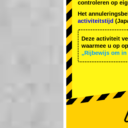
controleren op ei
Het annuleringsbe
activiteitstijd
(Japa
Deze activiteit v
waarmee u op ope
„Rijbewijs om in 