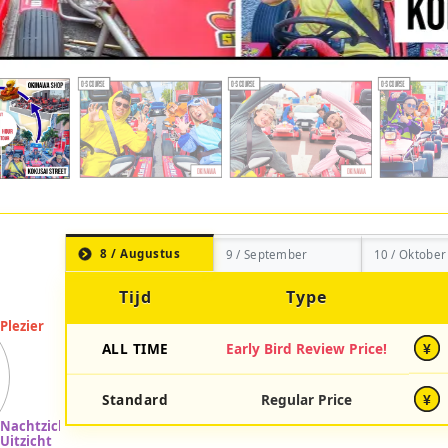
8 / Augustus
9 / September
10 / Oktober
Tijd
Type
ALL TIME
Early Bird Review Price!
¥
Standard
Regular Price
¥