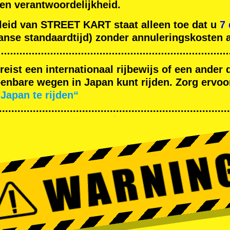
gen verantwoordelijkheid.
leid van STREET KART staat alleen toe dat u
7
nse standaardtijd) zonder annuleringskosten a
ereist een internationaal rijbewijs of een ande
nbare wegen in Japan kunt rijden. Zorg ervoor
Japan te rijden“