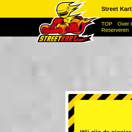
Street Kar
TOP
Over 
Reserveren