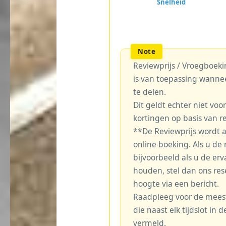
Reviewprijs / Vroegboekin
is van toepassing wanne
te delen.
Dit geldt echter niet voo
kortingen op basis van r
**De Reviewprijs wordt 
online boeking. Als u de r
bijvoorbeeld als u de erv
houden, stel dan ons re
hoogte via een bericht.
Raadpleeg voor de meest 
die naast elk tijdslot in
vermeld.