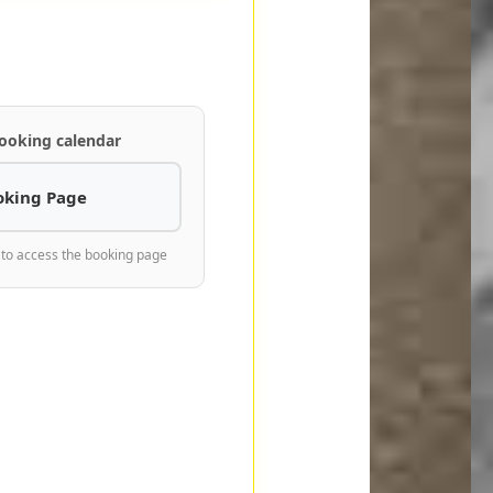
ooking calendar
oking Page
 to access the booking page