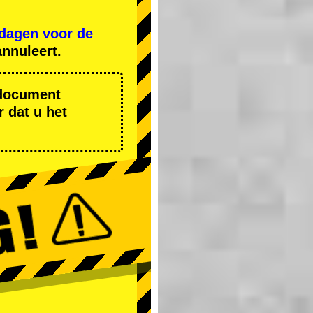
 dagen voor de
nnuleert.
r document
 dat u het