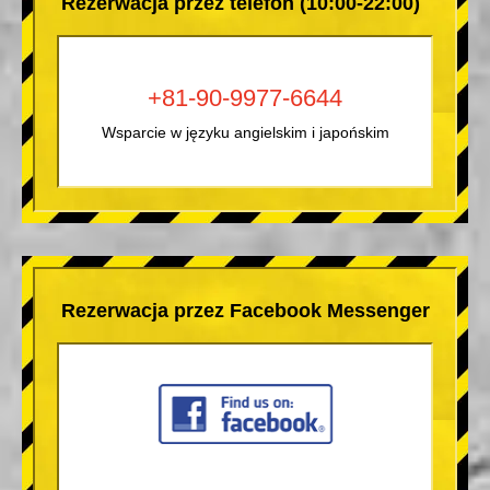
Rezerwacja przez telefon (10:00-22:00)
+81-90-9977-6644
Wsparcie w języku angielskim i japońskim
Rezerwacja przez Facebook Messenger