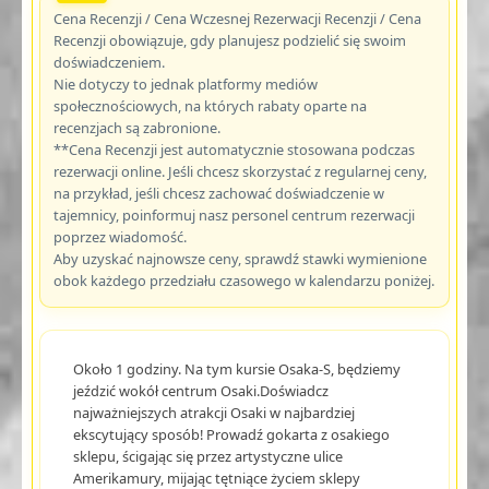
Cena Recenzji / Cena Wczesnej Rezerwacji Recenzji / Cena
Recenzji obowiązuje, gdy planujesz podzielić się swoim
doświadczeniem.
Nie dotyczy to jednak platformy mediów
społecznościowych, na których rabaty oparte na
recenzjach są zabronione.
**Cena Recenzji jest automatycznie stosowana podczas
rezerwacji online. Jeśli chcesz skorzystać z regularnej ceny,
na przykład, jeśli chcesz zachować doświadczenie w
tajemnicy, poinformuj nasz personel centrum rezerwacji
poprzez wiadomość.
Aby uzyskać najnowsze ceny, sprawdź stawki wymienione
obok każdego przedziału czasowego w kalendarzu poniżej.
Około 1 godziny. Na tym kursie Osaka-S, będziemy
jeździć wokół centrum Osaki.Doświadcz
najważniejszych atrakcji Osaki w najbardziej
ekscytujący sposób! Prowadź gokarta z osakiego
sklepu, ścigając się przez artystyczne ulice
Amerikamury, mijając tętniące życiem sklepy