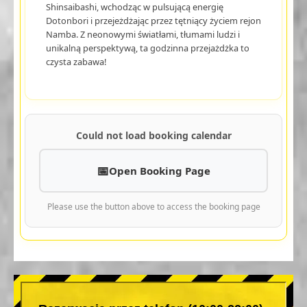
Shinsaibashi, wchodząc w pulsującą energię
Dotonbori i przejeżdżając przez tętniący życiem rejon
Namba. Z neonowymi światłami, tłumami ludzi i
unikalną perspektywą, ta godzinna przejażdżka to
czysta zabawa!
Could not load booking calendar
Open Booking Page
Please use the button above to access the booking page