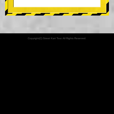
Copyright(C) Street Kart Tour. All Rights Reserved.