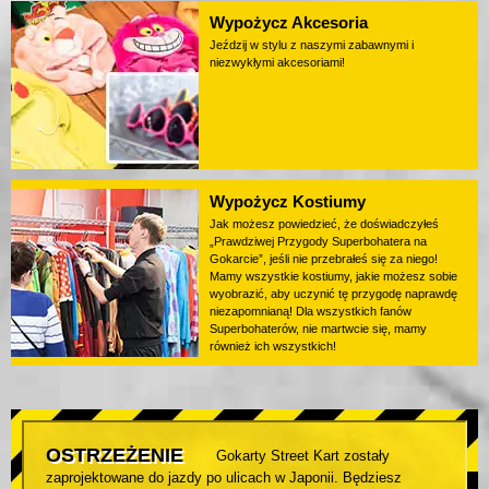
Wypożycz Akcesoria
Jeździj w stylu z naszymi zabawnymi i
niezwykłymi akcesoriami!
Wypożycz Kostiumy
Jak możesz powiedzieć, że doświadczyłeś
„Prawdziwej Przygody Superbohatera na
Gokarcie”, jeśli nie przebrałeś się za niego!
Mamy wszystkie kostiumy, jakie możesz sobie
wyobrazić, aby uczynić tę przygodę naprawdę
niezapomnianą! Dla wszystkich fanów
Superbohaterów, nie martwcie się, mamy
również ich wszystkich!
OSTRZEŻENIE
Gokarty Street Kart zostały
zaprojektowane do jazdy po ulicach w Japonii. Będziesz