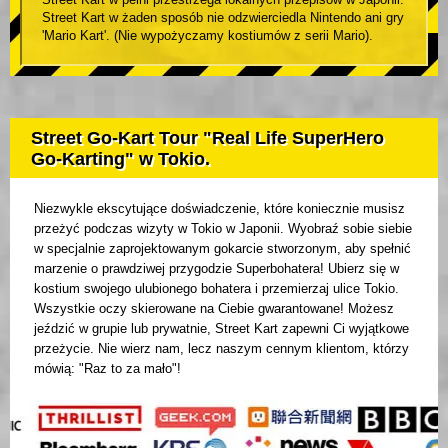
Street Kart w żaden sposób nie odzwierciedla Nintendo ani gry
'Mario Kart'. (Nie wypożyczamy kostiumów z serii Mario).
Street Go-Kart Tour "Real Life SuperHero
Go-Karting" w Tokio.
Niezwykle ekscytujące doświadczenie, które koniecznie musisz
przeżyć podczas wizyty w Tokio w Japonii. Wyobraź sobie siebie
w specjalnie zaprojektowanym gokarcie stworzonym, aby spełnić
marzenie o prawdziwej przygodzie Superbohatera! Ubierz się w
kostium swojego ulubionego bohatera i przemierzaj ulice Tokio.
Wszystkie oczy skierowane na Ciebie gwarantowane! Możesz
jeździć w grupie lub prywatnie, Street Kart zapewni Ci wyjątkowe
przeżycie. Nie wierz nam, lecz naszym cennym klientom, którzy
mówią: "Raz to za mało"!