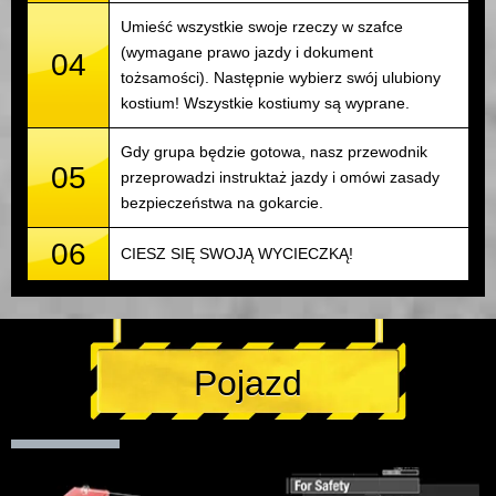
Umieść wszystkie swoje rzeczy w szafce
(wymagane prawo jazdy i dokument
04
tożsamości). Następnie wybierz swój ulubiony
kostium! Wszystkie kostiumy są wyprane.
Gdy grupa będzie gotowa, nasz przewodnik
05
przeprowadzi instruktaż jazdy i omówi zasady
bezpieczeństwa na gokarcie.
06
CIESZ SIĘ SWOJĄ WYCIECZKĄ!
Pojazd