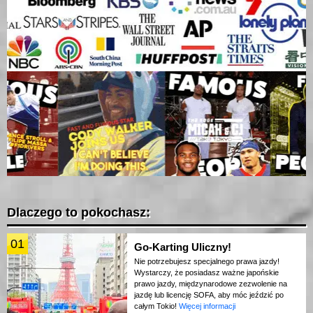
Dlaczego to pokochasz:
01
Go-Karting Uliczny!
Nie potrzebujesz specjalnego prawa jazdy!
Wystarczy, że posiadasz ważne japońskie
prawo jazdy, międzynarodowe zezwolenie na
jazdę lub licencję SOFA, aby móc jeździć po
całym Tokio!
Więcej informacji