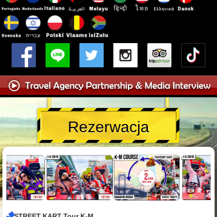
Rezerwacja
STREET KART Tour K-M