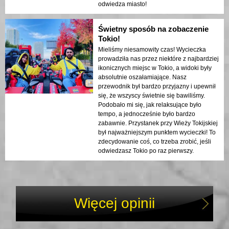
odwiedza miasto!
Świetny sposób na zobaczenie
Tokio!
Mieliśmy niesamowity czas! Wycieczka
prowadziła nas przez niektóre z najbardziej
ikonicznych miejsc w Tokio, a widoki były
absolutnie oszałamiające. Nasz
przewodnik był bardzo przyjazny i upewnił
się, że wszyscy świetnie się bawiliśmy.
Podobało mi się, jak relaksujące było
tempo, a jednocześnie było bardzo
zabawnie. Przystanek przy Wieży Tokijskiej
był najważniejszym punktem wycieczki! To
zdecydowanie coś, co trzeba zrobić, jeśli
odwiedzasz Tokio po raz pierwszy.
Więcej opinii