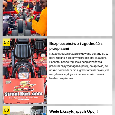
02
Bezpieczeństwo i zgodność z
przepisami
Nasze specjalnie zaprojektowane gokarty są w
pełni zgodne z lokalnymi przepisami w Japonii.
Ponadto, nasze regulacje bezpieczeństwa
przekraczają wymagania policji, co sprawia, że
nasze doświadczenie z gokartami ulicznymi jest
nie tylko ekscytujące i zabawne, ale również
bardzo bezpieczne.
03
Wiele Ekscytujących Opcji!