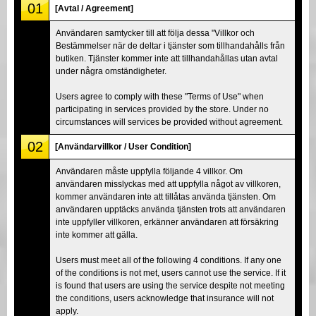
01
[Avtal / Agreement]
Användaren samtycker till att följa dessa "Villkor och
Bestämmelser när de deltar i tjänster som tillhandahålls från
butiken. Tjänster kommer inte att tillhandahållas utan avtal
under några omständigheter.
Users agree to comply with these "Terms of Use" when
participating in services provided by the store. Under no
circumstances will services be provided without agreement.
02
[Användarvillkor / User Condition]
Användaren måste uppfylla följande 4 villkor. Om
användaren misslyckas med att uppfylla något av villkoren,
kommer användaren inte att tillåtas använda tjänsten. Om
användaren upptäcks använda tjänsten trots att användaren
inte uppfyller villkoren, erkänner användaren att försäkring
inte kommer att gälla.
Users must meet all of the following 4 conditions. If any one
of the conditions is not met, users cannot use the service. If it
is found that users are using the service despite not meeting
the conditions, users acknowledge that insurance will not
apply.