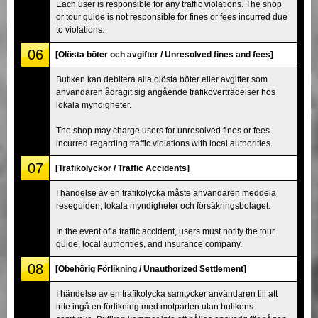
Each user is responsible for any traffic violations. The shop
or tour guide is not responsible for fines or fees incurred due
to violations.
06
[Olösta böter och avgifter / Unresolved fines and fees]
Butiken kan debitera alla olösta böter eller avgifter som
användaren ådragit sig angående trafiköverträdelser hos
lokala myndigheter.
The shop may charge users for unresolved fines or fees
incurred regarding traffic violations with local authorities.
07
[Trafikolyckor / Traffic Accidents]
I händelse av en trafikolycka måste användaren meddela
reseguiden, lokala myndigheter och försäkringsbolaget.
In the event of a traffic accident, users must notify the tour
guide, local authorities, and insurance company.
08
[Obehörig Förlikning / Unauthorized Settlement]
I händelse av en trafikolycka samtycker användaren till att
inte ingå en förlikning med motparten utan butikens