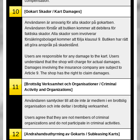
compensation.
10
[Gokart Skador / Kart Damages]
Användaren är ansvarig för alla skador på gokartsen.
Användaren förstår att butiken kommer att debitera för
faktiska skador. Alla skador som involverar
försäkringsbolaget kommer att följa klausul 9. Butiken har rätt
att göra anspråk på skadestånd.
Users are responsible for any damage to the kart. Users
understand that the shop will charge for actual damages.
Damages involving the insurance company are subject to
Article 9. The shop has the right to claim damages.
[Brottslig Verksamhet och Organisationer / Criminal
11
Activity and Organizations]
Användaren samtycker till att de inte är medlem i en brottslig
organisation och inte deltar i brottslig verksamhet.
Users agree that they are not members of criminal
organizations and do not participate in criminal activities.
12
[Andrahandsuthyrning av Gokarts / Subleasing Karts]