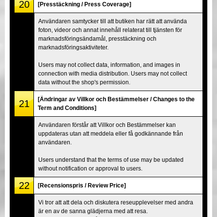
20
[Presstäckning / Press Coverage]
Användaren samtycker till att butiken har rätt att använda
foton, videor och annat innehåll relaterat till tjänsten för
marknadsföringsändamål, presstäckning och
marknadsföringsaktiviteter.
Users may not collect data, information, and images in
connection with media distribution. Users may not collect
data without the shop's permission.
[Ändringar av Villkor och Bestämmelser / Changes to the
21
Term and Conditions]
Användaren förstår att Villkor och Bestämmelser kan
uppdateras utan att meddela eller få godkännande från
användaren.
Users understand that the terms of use may be updated
without notification or approval to users.
22
[Recensionspris / Review Price]
Vi tror att att dela och diskutera reseupplevelser med andra
är en av de sanna glädjerna med att resa.