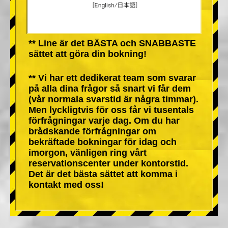
** Line är det BÄSTA och SNABBASTE
sättet att göra din bokning!
** Vi har ett dedikerat team som svarar
på alla dina frågor så snart vi får dem
(vår normala svarstid är några timmar).
Men lyckligtvis för oss får vi tusentals
förfrågningar varje dag. Om du har
brådskande förfrågningar om
bekräftade bokningar för idag och
imorgon, vänligen ring vårt
reservationscenter under kontorstid.
Det är det bästa sättet att komma i
kontakt med oss!