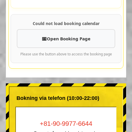
Could not load booking calendar
Open Booking Page
Please use the button above to access the booking page
Bokning via telefon (10:00-22:00)
+81-90-9977-6644