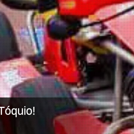
Tóquio!