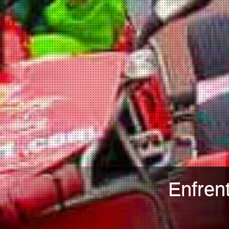
Enfren