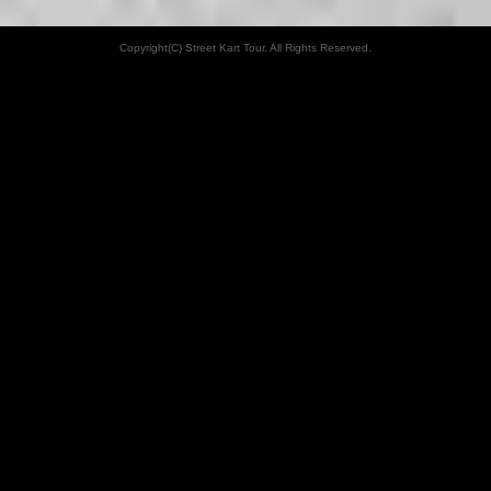
Copyright(C) Street Kart Tour. All Rights Reserved.