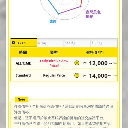
8 / 8月
9 / 9月
10 / 10月
11 / 11月
時間
類型
價格 (JPY)
Early Bird Review
12,000 ~
ALL TIME
JPY
/pax
¥
Price!
14,000~
Standard
Regular Price
JPY
/pax
¥
評論價格 / 早期預訂評論價格 / 當您計劃分享您的體驗時適用
評論價格。
但是，這不適用於禁止基於評論的折扣的社交媒體平台。
**評論價格在線上預訂期間自動應用。如果您希望使用常規