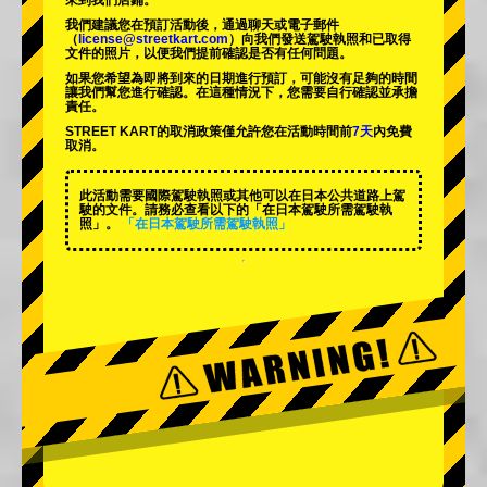
來到我們店鋪。
我們建議您在預訂活動後，通過聊天或電子郵件
（
license@streetkart.com
）向我們發送駕駛執照和已取得
文件的照片，以便我們提前確認是否有任何問題。
如果您希望為即將到來的日期進行預訂，可能沒有足夠的時間
讓我們幫您進行確認。在這種情況下，您需要自行確認並承擔
責任。
STREET KART的取消政策僅允許您在活動時間前
7天
內免費
取消。
此活動需要國際駕駛執照或其他可以在日本公共道路上駕
駛的文件。請務必查看以下的「在日本駕駛所需駕駛執
照」。
「在日本駕駛所需駕駛執照」