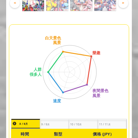
<
>
8 / 8月
9 / 9月
10 / 10月
11 / 11月
時間
類型
價格 (JPY)