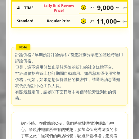
Early Bird Review
9,000 ~
ALL TIME
JPY
/pax
¥
Price!
11,000~
Standard
Regular Price
JPY
/pax
¥
評論價格 / 早期預訂評論價格 / 當您計劃分享您的體驗時適用
評論價格。
但是，這不適用於禁止基於評論的折扣的社交媒體平台。
**評論價格在線上預訂期間自動應用。如果您希望使用常規
價格，例如，如果您想保持體驗的機密性，請通過消息通知
我們的預訂中心工作人員。
有關最新定價，請參閱下面日曆中每個時段旁邊列出的價
格。
約1小時。在此路線O-S，我們將駕駛遊覽沖繩島市中
心。發現沖繩前所未有的樂趣，參加這個充滿刺激的卡
丁車之旅！從我們的商店出發，駛過那霸機場，您將看