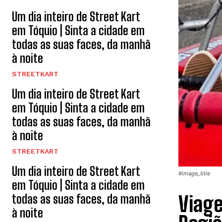
Um dia inteiro de Street Kart
em Tóquio | Sinta a cidade em
todas as suas faces, da manhã
à noite
STREETKART
Um dia inteiro de Street Kart
em Tóquio | Sinta a cidade em
todas as suas faces, da manhã
à noite
STREETKART
Um dia inteiro de Street Kart
#image_title
em Tóquio | Sinta a cidade em
todas as suas faces, da manhã
Viage
à noite