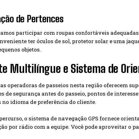
ação de Pertences
mos participar com roupas confortáveis adequadas a
onveniente ter óculos de sol, protetor solar e uma ja
quenos objetos.
e Multilíngue e Sistema de Ori
s operadoras de passeios nesta região oferecem supor
s de segurança antes do passeio, pontos de interesse
 no idioma de preferência do cliente.
percurso, o sistema de navegação GPS fornece orient
ão por rádio com a equipe. Você pode aproveitar o p