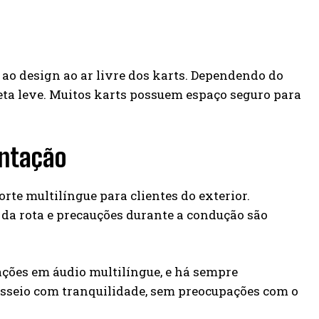
o design ao ar livre dos karts. Dependendo do
queta leve. Muitos karts possuem espaço seguro para
entação
te multilíngue para clientes do exterior.
 da rota e precauções durante a condução são
ações em áudio multilíngue, e há sempre
asseio com tranquilidade, sem preocupações com o