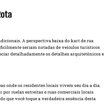
Rota
dicionais. A perspectiva baixa do kart de rua
ificilmente seriam notadas de veículos turísticos
reciar detalhadamente os detalhes arquitetônicos e
s onde os residentes locais vivem seu dia a dia.
por ruelas estreitas e ruas comerciais locais
do que você toque a verdadeira essência desta