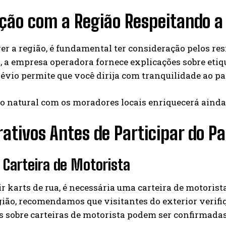
ção com a Região Respeitando a
er a região, é fundamental ter consideração pelos resi
, a empresa operadora fornece explicações sobre etiqu
révio permite que você dirija com tranquilidade ao pa
o natural com os moradores locais enriquecerá ainda
ativos Antes de Participar do Pa
 Carteira de Motorista
ir karts de rua, é necessária uma carteira de motoris
gião, recomendamos que visitantes do exterior verifi
 sobre carteiras de motorista podem ser confirmadas n