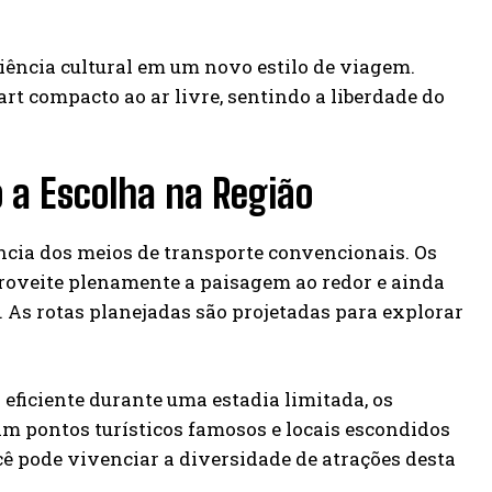
iência cultural em um novo estilo de viagem.
rt compacto ao ar livre, sentindo a liberdade do
o a Escolha na Região
encia dos meios de transporte convencionais. Os
proveite plenamente a paisagem ao redor e ainda
. As rotas planejadas são projetadas para explorar
eficiente durante uma estadia limitada, os
tam pontos turísticos famosos e locais escondidos
 pode vivenciar a diversidade de atrações desta