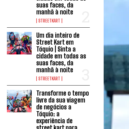
suas faces, da
manhã à noite
STREETKART
Um dia inteiro de
Street Kart em
Tóquio | Sinta a
cidade em todas as
suas faces, da
manhã à noite
STREETKART
Transforme o tempo
livre da sua viagem
de negócios a
Tóquio: a
experiência de
street kart para