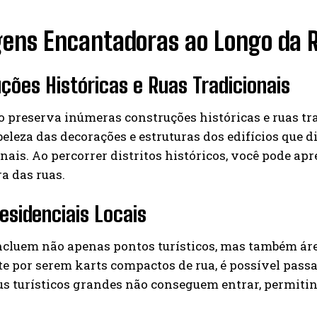
gens Encantadoras ao Longo da 
ções Históricas e Ruas Tradicionais
o preserva inúmeras construções históricas e ruas tra
beleza das decorações e estruturas dos edifícios que d
ais. Ao percorrer distritos históricos, você pode ap
a das ruas.
esidenciais Locais
ncluem não apenas pontos turísticos, mas também área
 por serem karts compactos de rua, é possível passar 
s turísticos grandes não conseguem entrar, permitin