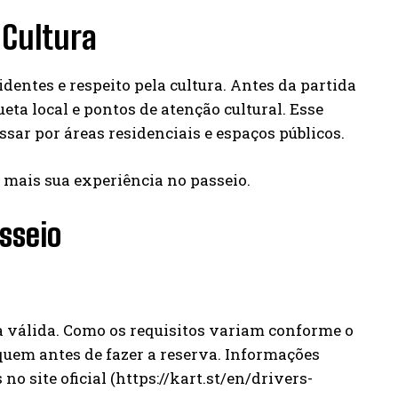
 Cultura
dentes e respeito pela cultura. Antes da partida
eta local e pontos de atenção cultural. Esse
ssar por áreas residenciais e espaços públicos.
 mais sua experiência no passeio.
sseio
ta válida. Como os requisitos variam conforme o
quem antes de fazer a reserva. Informações
o site oficial (https://kart.st/en/drivers-