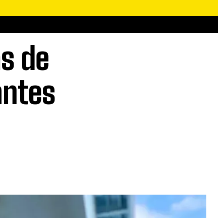
s de
antes