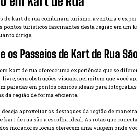
o em Kart de Rua
s de kart de rua combinam turismo, aventura e exper
s pontos turísticos fascinantes desta região em um ka
uanto dirige.
e os Passeios de Kart de Rua Sã
em kart de rua oferece uma experiência que se difer
r livre, sem obstruções visuais, permitem que você a
am paradas em pontos cênicos ideais para fotografias
s da região de forma eficiente.
deseja aproveitar os destaques da região de maneira 
e kart de rua são a escolha ideal. As rotas que conec
los moradores locais oferecem uma viagem onde você