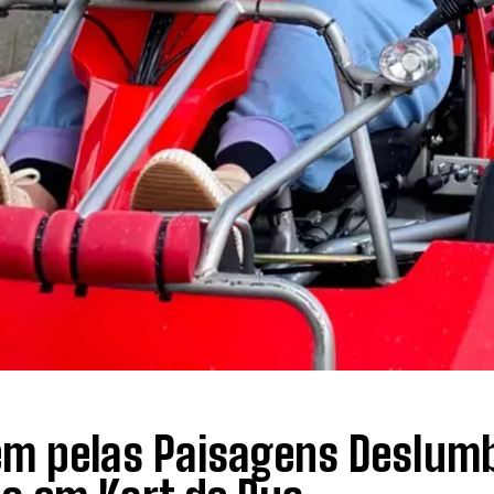
m pelas Paisagens Deslumb