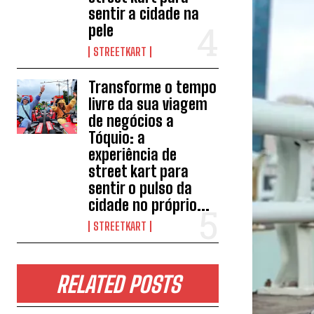
sentir a cidade na
pele
STREETKART
Transforme o tempo
livre da sua viagem
de negócios a
Tóquio: a
experiência de
street kart para
sentir o pulso da
cidade no próprio...
STREETKART
RELATED POSTS