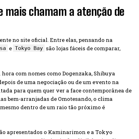
que mais chamam a atenção de
nte no site oficial. Entre elas, pensando na
e
são lojas fáceis de comparar,
sa
Tokyo Bay
e 1 hora com nomes como Dogenzaka, Shibuya
 depois de uma negociação ou de um evento na
oltada para quem quer ver a face contemporânea de
uas bem-arranjadas de Omotesando, o clima
r mesmo dentro de um raio tão próximo é
, são apresentados o Kaminarimon e a Tokyo