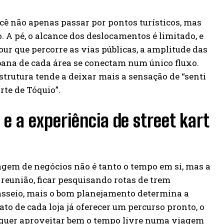
você não apenas passar por pontos turísticos, mas
 A pé, o alcance dos deslocamentos é limitado, e
our que percorre as vias públicas, a amplitude das
rbana de cada área se conectam num único fluxo.
trutura tende a deixar mais a sensação de “senti
te de Tóquio”.
e a experiência de street kart
gem de negócios não é tanto o tempo em si, mas a
 reunião, ficar pesquisando rotas de trem
passeio, mais o bom planejamento determina a
to de cada loja já oferecer um percurso pronto, o
m quer aproveitar bem o tempo livre numa viagem