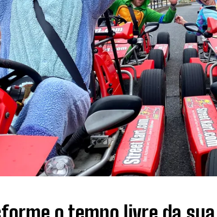
forme o tempo livre da sua