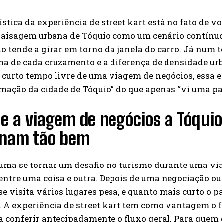
ística da experiência de street kart está no fato de 
paisagem urbana de Tóquio como um cenário contínuo.
do tende a girar em torno da janela do carro. Já num t
ima de cada cruzamento e a diferença de densidade u
urto tempo livre de uma viagem de negócios, essa es
mação da cidade de Tóquio” do que apenas “vi uma par
e a viagem de negócios a Tóquio 
nam tão bem
uma se tornar um desafio no turismo durante uma via
entre uma coisa e outra. Depois de uma negociação ou
e visita vários lugares pesa, e quanto mais curto o 
. A experiência de street kart tem como vantagem o fa
ta conferir antecipadamente o fluxo geral. Para que