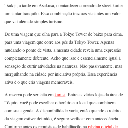
Tsukiji, a tarde em Asakusa, o entardecer correndo de street kart e
um jantar tranquilo. Essa combinação traz aos viajantes um valor
que vai além do simples turismo.
De uma viagem que olha para a Tokyo Tower de baixo para cima,
para uma viagem que corre aos pés da Tokyo Tower. Apenas
mudando o ponto de vista, a mesma cidade revela uma expressão
completamente diferente. Acho que isso é essencialmente igual à
sensação de curtir atividades na natureza. Não passivamente, mas
mergulhando na cidade por iniciativa própria. Essa experiência
ativa é o que cria viagens memoráveis.
A reserva pode ser feita em
kart.st
. Entre as várias lojas da área de
Tóquio, você pode escolher o horário e o local que combinem
com sua agenda. A disponibilidade varia, então quando o roteiro
da viagem estiver definido, é seguro verificar com antecedência.
Confirme antes os requisitos de habilitação na
página oficial de