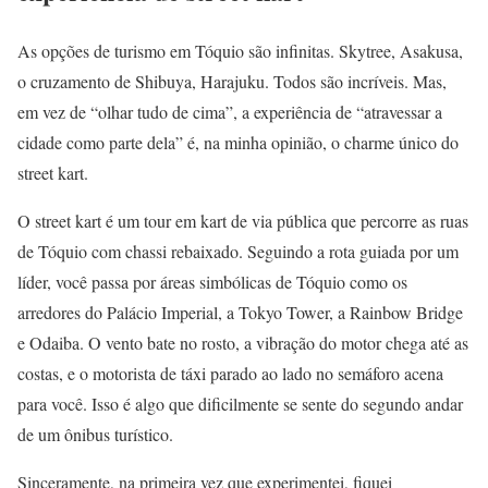
As opções de turismo em Tóquio são infinitas. Skytree, Asakusa,
o cruzamento de Shibuya, Harajuku. Todos são incríveis. Mas,
em vez de “olhar tudo de cima”, a experiência de “atravessar a
cidade como parte dela” é, na minha opinião, o charme único do
street kart.
O street kart é um tour em kart de via pública que percorre as ruas
de Tóquio com chassi rebaixado. Seguindo a rota guiada por um
líder, você passa por áreas simbólicas de Tóquio como os
arredores do Palácio Imperial, a Tokyo Tower, a Rainbow Bridge
e Odaiba. O vento bate no rosto, a vibração do motor chega até as
costas, e o motorista de táxi parado ao lado no semáforo acena
para você. Isso é algo que dificilmente se sente do segundo andar
de um ônibus turístico.
Sinceramente, na primeira vez que experimentei, fiquei