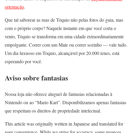
orientação
.
Que tal saborear as ruas de Tóquio não pelas fotos do guia, mas
com o próprio corpo? Naquele instante em que você corta o
vento, Tóquio se transforma em uma cidade extraordinariamente
empolgante. Correr com um Mate ou correr sozinho — vale tudo.
Um dia luxuoso em Tóquio, alcançável por 20.000 ienes, está
esperando por você.
Aviso sobre fantasias
Nossa loja não oferece aluguel de fantasias relacionadas à
Nintendo ou ao “Mario Kart”. Disponibilizamos apenas fantasias
que respeitam os direitos de propriedade intelectual.
This article was originally written in Japanese and translated for
your convenience. While we strive for accuracy, some nuances