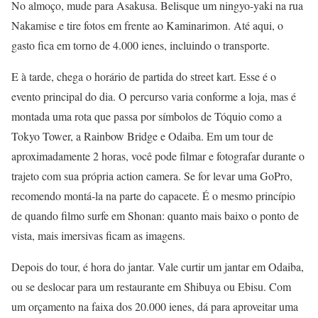
No almoço, mude para Asakusa. Belisque um ningyo-yaki na rua
Nakamise e tire fotos em frente ao Kaminarimon. Até aqui, o
gasto fica em torno de 4.000 ienes, incluindo o transporte.
E à tarde, chega o horário de partida do street kart. Esse é o
evento principal do dia. O percurso varia conforme a loja, mas é
montada uma rota que passa por símbolos de Tóquio como a
Tokyo Tower, a Rainbow Bridge e Odaiba. Em um tour de
aproximadamente 2 horas, você pode filmar e fotografar durante o
trajeto com sua própria action camera. Se for levar uma GoPro,
recomendo montá-la na parte do capacete. É o mesmo princípio
de quando filmo surfe em Shonan: quanto mais baixo o ponto de
vista, mais imersivas ficam as imagens.
Depois do tour, é hora do jantar. Vale curtir um jantar em Odaiba,
ou se deslocar para um restaurante em Shibuya ou Ebisu. Com
um orçamento na faixa dos 20.000 ienes, dá para aproveitar uma