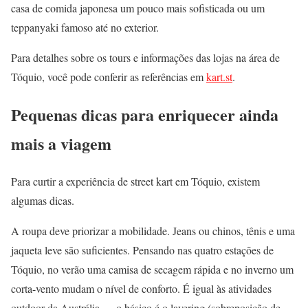
casa de comida japonesa um pouco mais sofisticada ou um
teppanyaki famoso até no exterior.
Para detalhes sobre os tours e informações das lojas na área de
Tóquio, você pode conferir as referências em
kart.st
.
Pequenas dicas para enriquecer ainda
mais a viagem
Para curtir a experiência de street kart em Tóquio, existem
algumas dicas.
A roupa deve priorizar a mobilidade. Jeans ou chinos, tênis e uma
jaqueta leve são suficientes. Pensando nas quatro estações de
Tóquio, no verão uma camisa de secagem rápida e no inverno um
corta-vento mudam o nível de conforto. É igual às atividades
outdoor da Austrália — o básico é o layering (sobreposição de