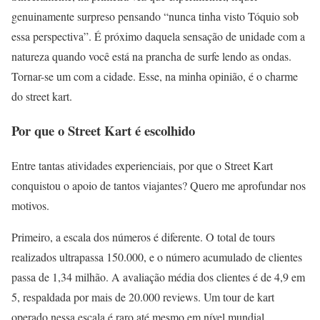
genuinamente surpreso pensando “nunca tinha visto Tóquio sob
essa perspectiva”. É próximo daquela sensação de unidade com a
natureza quando você está na prancha de surfe lendo as ondas.
Tornar-se um com a cidade. Esse, na minha opinião, é o charme
do street kart.
Por que o Street Kart é escolhido
Entre tantas atividades experienciais, por que o Street Kart
conquistou o apoio de tantos viajantes? Quero me aprofundar nos
motivos.
Primeiro, a escala dos números é diferente. O total de tours
realizados ultrapassa 150.000, e o número acumulado de clientes
passa de 1,34 milhão. A avaliação média dos clientes é de 4,9 em
5, respaldada por mais de 20.000 reviews. Um tour de kart
operado nessa escala é raro até mesmo em nível mundial.