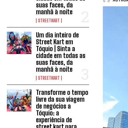
AUTHOR
suas faces, da
manhã à noite
STREETKART
Um dia inteiro de
Street Kart em
Tóquio | Sinta a
cidade em todas as
suas faces, da
manhã à noite
STREETKART
Transforme o tempo
livre da sua viagem
de negócios a
Tóquio: a
experiência de
street kart para