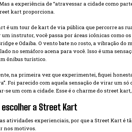
 Mas a experiência de “atravessar a cidade como parte
treet kart proporciona.
art é um tour de kart de via pública que percorre as 
 um instrutor, você passa por áreas icônicas como os
idge e Odaiba. O vento bate no rosto, a vibração do m
 lado no semáforo acena para você. Isso é uma sensa
m ônibus turístico.
te, na primeira vez que experimentei, fiquei honest
a”. Foi parecido com aquela sensação de virar um só
ar-se um com a cidade. Esse é o charme do street kart
 escolher a Street Kart
as atividades experienciais, por que a Street Kart é t
r nos motivos.