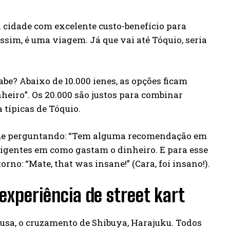
 cidade com excelente custo-benefício para
sim, é uma viagem. Já que vai até Tóquio, seria
be? Abaixo de 10.000 ienes, as opções ficam
heiro”. Os 20.000 são justos para combinar
 típicas de Tóquio.
 me perguntando: “Tem alguma recomendação em
xigentes em como gastam o dinheiro. E para esse
no: “Mate, that was insane!” (Cara, foi insano!).
experiência de street kart
usa, o cruzamento de Shibuya, Harajuku. Todos