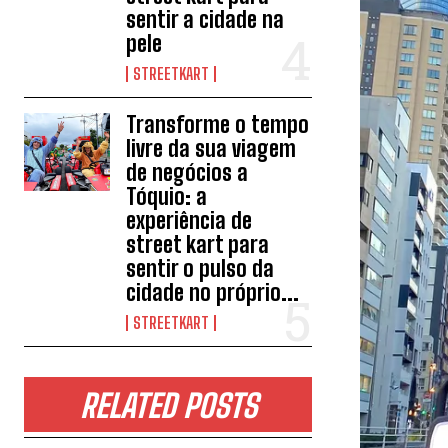
sentir a cidade na
pele
STREETKART
Transforme o tempo
livre da sua viagem
de negócios a
Tóquio: a
experiência de
street kart para
sentir o pulso da
cidade no próprio...
STREETKART
RELATED POSTS