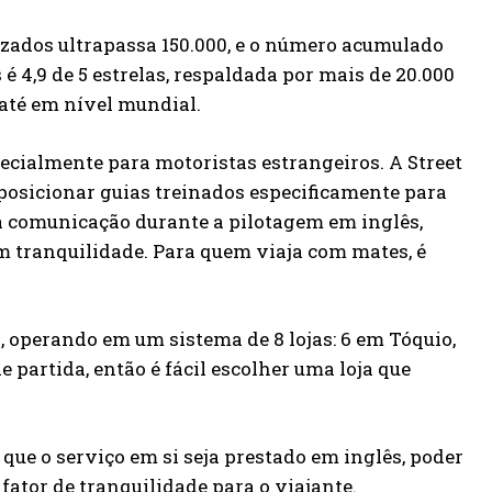
alizados ultrapassa 150.000, e o número acumulado
 é 4,9 de 5 estrelas, respaldada por mais de 20.000
 até em nível mundial.
ecialmente para motoristas estrangeiros. A Street
 posicionar guias treinados especificamente para
 a comunicação durante a pilotagem em inglês,
m tranquilidade. Para quem viaja com mates, é
, operando em um sistema de 8 lojas: 6 em Tóquio,
partida, então é fácil escolher uma loja que
que o serviço em si seja prestado em inglês, poder
ator de tranquilidade para o viajante.