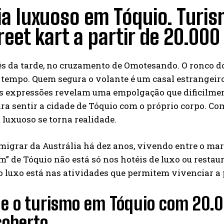
a luxuoso em Tóquio. Turi
reet kart a partir de 20.000
ês da tarde, no cruzamento de Omotesando. O ronco do
empo. Quem segura o volante é um casal estrangeiro 
as expressões revelam uma empolgação que dificilmen
a sentir a cidade de Tóquio com o próprio corpo. Co
a luxuoso se torna realidade.
migrar da Austrália há dez anos, vivendo entre o mar
” de Tóquio não está só nos hotéis de luxo ou restaura
 luxo está nas atividades que permitem vivenciar a 
ue o turismo em Tóquio com 20.0
coberto