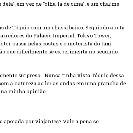
 dela”, em vez de “olhá-la de cima”, é um charme
ruas de Tóquio com um chassi baixo. Seguindo a rota
 arredores do Palácio Imperial, Tokyo Tower,
otor passa pelas costas e o motorista do táxi
ção que dificilmente se experimenta no segundo
amente surpreso: “Nunca tinha visto Tóquio dessa
 com a natureza ao ler as ondas em uma prancha de
, na minha opinião.
ão apoiada por viajantes? Vale a pena se