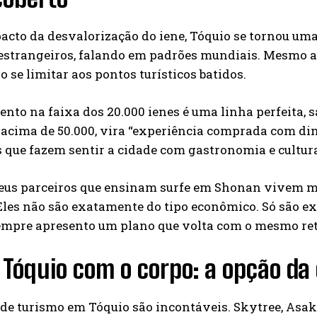
cto da desvalorização do iene, Tóquio se tornou uma
estrangeiros, falando em padrões mundiais. Mesmo as
o se limitar aos pontos turísticos batidos.
to na faixa dos 20.000 ienes é uma linha perfeita, sa
 acima de 50.000, vira “experiência comprada com din
 que fazem sentir a cidade com gastronomia e cultura
meus parceiros que ensinam surfe em Shonan vivem
Eles não são exatamente do tipo econômico. Só são e
empre apresento um plano que volta com o mesmo retor
 Tóquio com o corpo: a opção da 
de turismo em Tóquio são incontáveis. Skytree, Asak