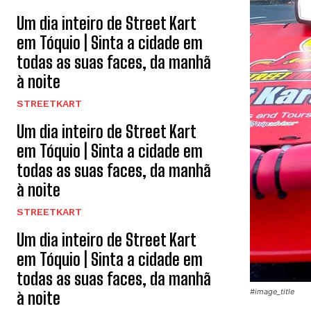
Um dia inteiro de Street Kart
em Tóquio | Sinta a cidade em
todas as suas faces, da manhã
à noite
STREETKART
Um dia inteiro de Street Kart
em Tóquio | Sinta a cidade em
todas as suas faces, da manhã
à noite
STREETKART
Um dia inteiro de Street Kart
em Tóquio | Sinta a cidade em
todas as suas faces, da manhã
#image_title
à noite