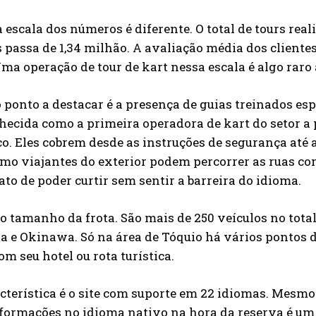
a escala dos números é diferente. O total de tours re
s passa de 1,34 milhão. A avaliação média dos clientes
ma operação de tour de kart nessa escala é algo raro
ponto a destacar é a presença de guias treinados esp
hecida como a primeira operadora de kart do setor a
co. Eles cobrem desde as instruções de segurança até
o viajantes do exterior podem percorrer as ruas co
ato de poder curtir sem sentir a barreira do idioma.
 tamanho da frota. São mais de 250 veículos no total
 e Okinawa. Só na área de Tóquio há vários pontos de 
m seu hotel ou rota turística.
cterística é o site com suporte em 22 idiomas. Mesmo 
formações no idioma nativo na hora da reserva é um f