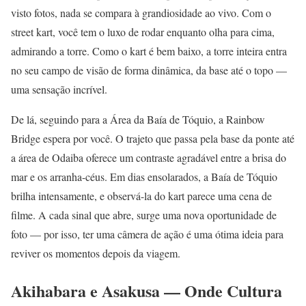
visto fotos, nada se compara à grandiosidade ao vivo. Com o
street kart, você tem o luxo de rodar enquanto olha para cima,
admirando a torre. Como o kart é bem baixo, a torre inteira entra
no seu campo de visão de forma dinâmica, da base até o topo —
uma sensação incrível.
De lá, seguindo para a Área da Baía de Tóquio, a Rainbow
Bridge espera por você. O trajeto que passa pela base da ponte até
a área de Odaiba oferece um contraste agradável entre a brisa do
mar e os arranha-céus. Em dias ensolarados, a Baía de Tóquio
brilha intensamente, e observá-la do kart parece uma cena de
filme. A cada sinal que abre, surge uma nova oportunidade de
foto — por isso, ter uma câmera de ação é uma ótima ideia para
reviver os momentos depois da viagem.
Akihabara e Asakusa — Onde Cultura