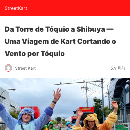
StreetKart
Da Torre de Tóquio a Shibuya —
Uma Viagem de Kart Cortando o
Vento por Tóquio
Street Kart
5か月前