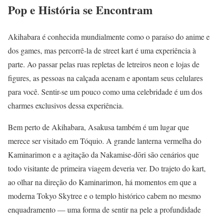
Pop e História se Encontram
Akihabara é conhecida mundialmente como o paraíso do anime e
dos games, mas percorrê-la de street kart é uma experiência à
parte. Ao passar pelas ruas repletas de letreiros neon e lojas de
figures, as pessoas na calçada acenam e apontam seus celulares
para você. Sentir-se um pouco como uma celebridade é um dos
charmes exclusivos dessa experiência.
Bem perto de Akihabara, Asakusa também é um lugar que
merece ser visitado em Tóquio. A grande lanterna vermelha do
Kaminarimon e a agitação da Nakamise-dōri são cenários que
todo visitante de primeira viagem deveria ver. Do trajeto do kart,
ao olhar na direção do Kaminarimon, há momentos em que a
moderna Tokyo Skytree e o templo histórico cabem no mesmo
enquadramento — uma forma de sentir na pele a profundidade