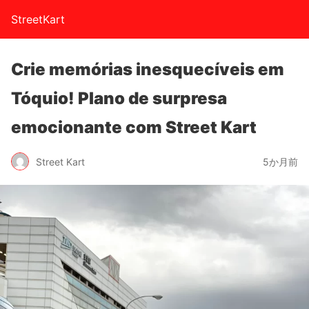
StreetKart
Crie memórias inesquecíveis em
Tóquio! Plano de surpresa
emocionante com Street Kart
Street Kart
5か月前