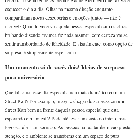
de cortar o vento entre os prédios é aquele tempero que faz você
esquecer o dia a dia. Olhar na mesma direção enquanto
compartilham novas descobertas e emoções juntos — não é
incrível? Quando você vir aquela pessoa especial com os olhos
brilhando dizendo “Nunca fiz nada assim!”, com certeza vai se
sentir transbordando de felicidade. E visualmente, como opção de
surpresa, é simplesmente espetacular.
Um momento só de vocês dois! Ideias de surpresa
para aniversário
Que tal tornar esse dia especial ainda mais dramático com um
Street Kart? Por exemplo, imagine chegar de surpresa em um
Street Kart bem na frente daquela pessoa especial que está
esperando em um café! Pode até levar um susto no início, mas
logo vai abrir um sorrisão. As pessoas na rua também vão prestar
atenção, e o ambiente se transforma em um espaço de pura