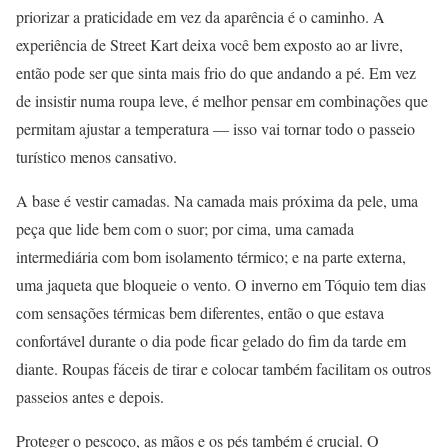
priorizar a praticidade em vez da aparência é o caminho. A
experiência de Street Kart deixa você bem exposto ao ar livre,
então pode ser que sinta mais frio do que andando a pé. Em vez
de insistir numa roupa leve, é melhor pensar em combinações que
permitam ajustar a temperatura — isso vai tornar todo o passeio
turístico menos cansativo.
A base é vestir camadas. Na camada mais próxima da pele, uma
peça que lide bem com o suor; por cima, uma camada
intermediária com bom isolamento térmico; e na parte externa,
uma jaqueta que bloqueie o vento. O inverno em Tóquio tem dias
com sensações térmicas bem diferentes, então o que estava
confortável durante o dia pode ficar gelado do fim da tarde em
diante. Roupas fáceis de tirar e colocar também facilitam os outros
passeios antes e depois.
Proteger o pescoço, as mãos e os pés também é crucial. O