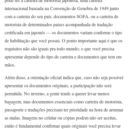
pode ser a carteira de motorista japonesa, uma carteira
internacional baseada na Convenção de Genebra de 1949 junto
com a carteira do seu país, documentos SOFA, ou a carteira de
motorista de determinados países acompanhada de tradução
certificada em japonês — os documentos variam conforme o tipo
de habilitação que você possui. O ponto importante aqui é que os
requisitos não são iguais pra todo mundo; o que você precisa
apresentar depende do tipo de carteira e documentos que tem em
mãos.
Além disso, a orientação oficial indica que, caso não seja possível
apresentar os documentos originais, a participação não será
permitida. No inverno, a gente tende a querer levar menos
bagagem, mas documentos essenciais como carteira de motorista,
passaporte e traduções precisam ter prioridade na hora de arrumar
as malas. Imagens no celular ou cópias podem não ser aceitas,
então é fundamental confirmar quais originais você precisa levar