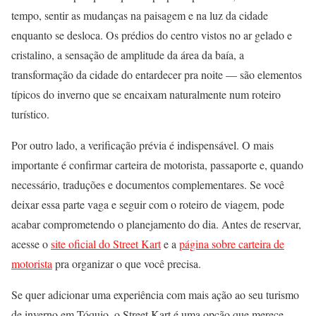
tempo, sentir as mudanças na paisagem e na luz da cidade
enquanto se desloca. Os prédios do centro vistos no ar gelado e
cristalino, a sensação de amplitude da área da baía, a
transformação da cidade do entardecer pra noite — são elementos
típicos do inverno que se encaixam naturalmente num roteiro
turístico.
Por outro lado, a verificação prévia é indispensável. O mais
importante é confirmar carteira de motorista, passaporte e, quando
necessário, traduções e documentos complementares. Se você
deixar essa parte vaga e seguir com o roteiro de viagem, pode
acabar comprometendo o planejamento do dia. Antes de reservar,
acesse o
site oficial do Street Kart
e a
página sobre carteira de
motorista
pra organizar o que você precisa.
Se quer adicionar uma experiência com mais ação ao seu turismo
de inverno em Tóquio, o Street Kart é uma opção que merece