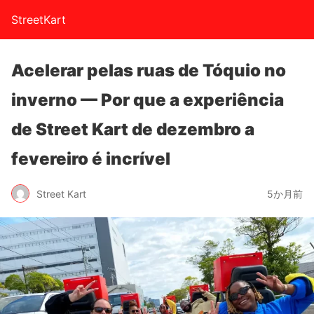
StreetKart
Acelerar pelas ruas de Tóquio no
inverno — Por que a experiência
de Street Kart de dezembro a
fevereiro é incrível
Street Kart
5か月前