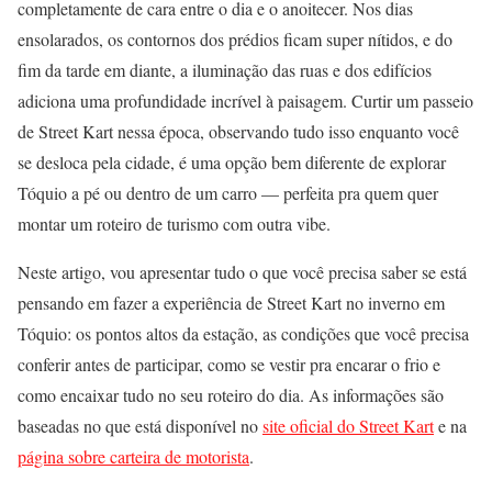
completamente de cara entre o dia e o anoitecer. Nos dias
ensolarados, os contornos dos prédios ficam super nítidos, e do
fim da tarde em diante, a iluminação das ruas e dos edifícios
adiciona uma profundidade incrível à paisagem. Curtir um passeio
de Street Kart nessa época, observando tudo isso enquanto você
se desloca pela cidade, é uma opção bem diferente de explorar
Tóquio a pé ou dentro de um carro — perfeita pra quem quer
montar um roteiro de turismo com outra vibe.
Neste artigo, vou apresentar tudo o que você precisa saber se está
pensando em fazer a experiência de Street Kart no inverno em
Tóquio: os pontos altos da estação, as condições que você precisa
conferir antes de participar, como se vestir pra encarar o frio e
como encaixar tudo no seu roteiro do dia. As informações são
baseadas no que está disponível no
site oficial do Street Kart
e na
página sobre carteira de motorista
.